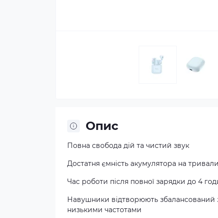
Опис
Повна свобода дій та чистий звук
Достатня ємність акумулятора на тривал
Час роботи після повної зарядки до 4 го
Навушники відтворюють збалансований з
низькими частотами