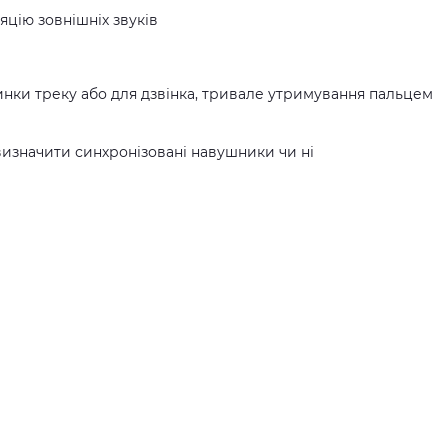
яцію зовнішніх звуків
инки треку або для дзвінка, тривале утримування пальцем
визначити синхронізовані навушники чи ні