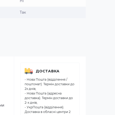
Ні
Так
ДОСТАВКА
- Нова Пошта (відділення /
поштомат). Термін доставки до
2х днів;
- Нова Пошта (адресна
доставка). Термін доставки до
2-х днів;
ими
- УкрПошта (відділення).
Доставка в обласні центри 2