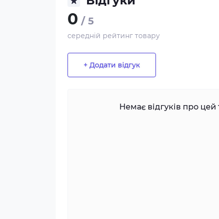
Відгуки
0
/ 5
середній рейтинг товару
+ Додати відгук
Немає відгуків про цей 