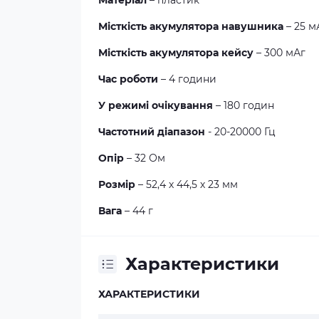
Матеріал
– пластик
Місткість акумулятора навушника
– 25 м
Місткість акумулятора кейсу
– 300 мАг
Час роботи
– 4 години
У режимі очікування
– 180 годин
Частотний діапазон
- 20-20000 Гц
Опір
– 32 Ом
Розмір
– 52,4 х 44,5 х 23 мм
Вага
– 44 г
Характеристики
ХАРАКТЕРИСТИКИ