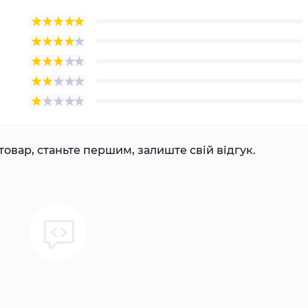
товар, станьте першим, залиште свій відгук.