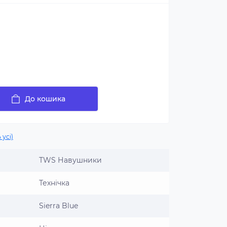
До кошика
 усі)
TWS Навушники
Технічка
Sierra Blue