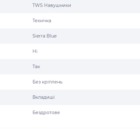
TWS Навушники
Технічка
Sierra Blue
Ні
Так
Без кріплень
Вкладиші
Бездротове