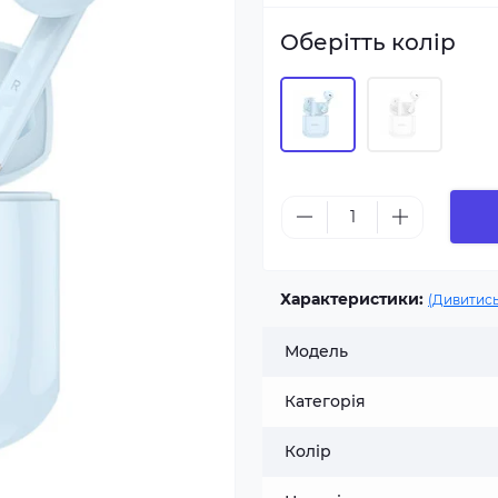
Оберітть колір
Характеристики:
(Дивитись
Модель
Категорія
Колір