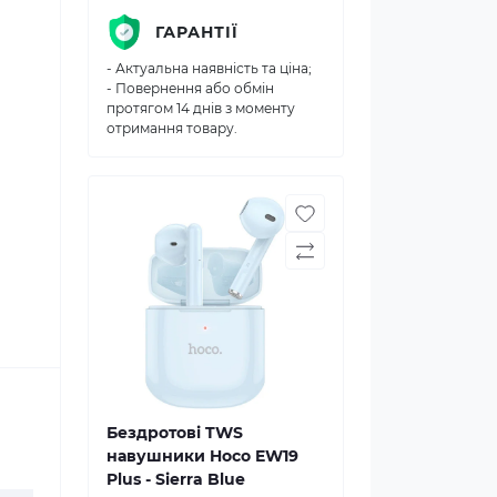
ГАРАНТІЇ
- Актуальна наявність та ціна;
- Повернення або обмін
протягом 14 днів з моменту
отримання товару.
Бездротові TWS
навушники Hoco EW19
Plus - Sierra Blue