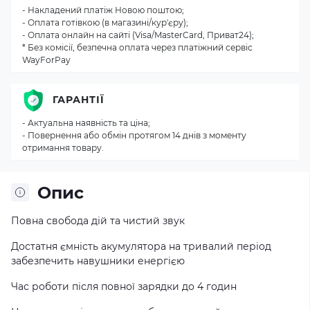
- Накладений платіж Новою поштою;
- Оплата готівкою (в магазині/кур'єру);
- Оплата онлайн на сайті (Visa/MasterCard, Приват24);
* Без комісії, безпечна оплата через платіжний сервіс
WayForPay
ГАРАНТІЇ
- Актуальна наявність та ціна;
- Повернення або обмін протягом 14 днів з моменту
отримання товару.
Опис
Повна свобода дій та чистий звук
Достатня ємність акумулятора на тривалий період
забезпечить навушники енергією
Час роботи після повної зарядки до 4 годин