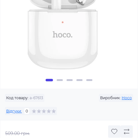
Код товару:
a-67613
Виробник:
Hoco
Відгуки:
0
509.00 грн.