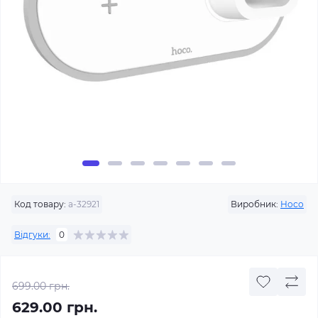
Код товару:
a-32921
Виробник:
Hoco
Відгуки:
0
699.00 грн.
629.00 грн.