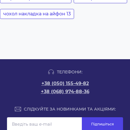
чохол накладка на айфон 13
ТЕЛЕФОНИ:
+38 (050) 155-49-82
+38 (068) 974-88-36
СЛІДКУЙТЕ ЗА НОВИНКАМИ ТА АКЦІЯМИ:
Підпишіться