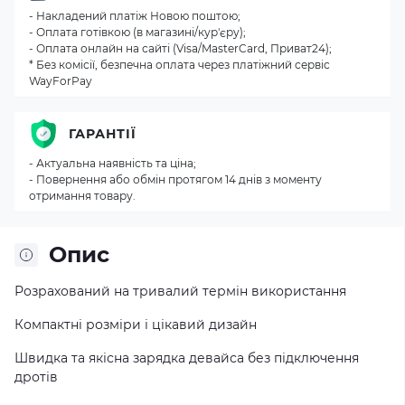
- Накладений платіж Новою поштою;
- Оплата готівкою (в магазині/кур'єру);
- Оплата онлайн на сайті (Visa/MasterCard, Приват24);
* Без комісії, безпечна оплата через платіжний сервіс
WayForPay
ГАРАНТІЇ
- Актуальна наявність та ціна;
- Повернення або обмін протягом 14 днів з моменту
отримання товару.
Опис
Розрахований на тривалий термін використання
Компактні розміри і цікавий дизайн
Швидка та якісна зарядка девайса без підключення
дротів