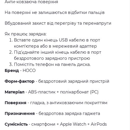
Анти-ковзаюча поверхня
На поверхні не залишаються відбитки пальців
Вбудований захист від перегріву та перенапруги
Як працює зарядка:
Вставте один кінець USB кабелю в порт
комп'ютера або в мережевий адаптер
Під’єднайте інший кінець кабелю в порт
бездротового зарядного пристрою
Помістіть телефон на панель диска.
Бренд
- HOCO
Форм-фактор
- бездротовий зарядний пристрій
Матеріал
- ABS-пластик + полікарбонат (PC)
Поверхня
- гладка, з антиковзаючим покриттям
Призначення
- бездротова зарядка гаджета
Сумісність
- смартфони + Apple Watch + AirPods