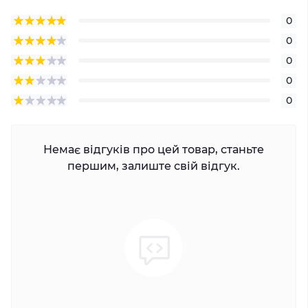
0
0
0
0
0
Немає відгуків про цей товар, станьте
першим, залиште свій відгук.