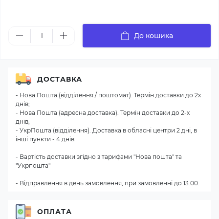
До кошика
ДОСТАВКА
- Нова Пошта (відділення / поштомат). Термін доставки до 2х
днів;
- Нова Пошта (адресна доставка). Термін доставки до 2-х
днів;
- УкрПошта (відділення). Доставка в обласні центри 2 дні, в
інші пункти - 4 днів.
- Вартість доставки згідно з тарифами "Нова пошта" та
"Укрпошта"
- Відправлення в день замовлення, при замовленні до 13.00.
ОПЛАТА