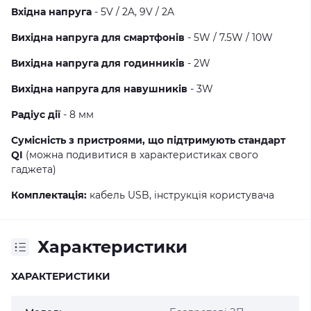
Вхідна напруга
- 5V / 2A, 9V / 2A
Вихідна напруга для смартфонів
- 5W / 7.5W / 10W
Вихідна напруга для годинників
- 2W
Вихідна напруга для навушників
- 3W
Радіус дії
- 8 мм
Сумісність з пристроями, що підтримують стандарт
QI
(можна подивитися в характеристиках свого
гаджета)
Комплектація:
кабель USB, інструкція користувача
Характеристики
ХАРАКТЕРИСТИКИ