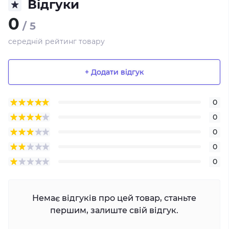
Відгуки
0
/ 5
середній рейтинг товару
+ Додати відгук
0
0
0
0
0
Немає відгуків про цей товар, станьте
першим, залиште свій відгук.