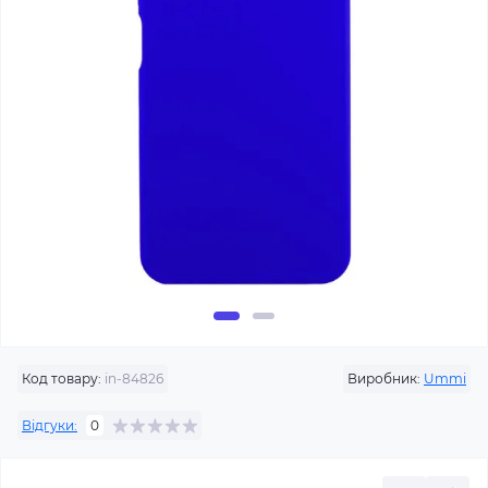
Код товару:
in-84826
Виробник:
Ummi
Відгуки:
0