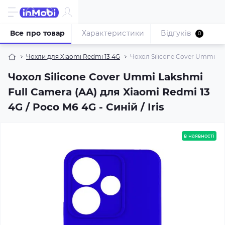
Все про товар
Характеристики
Відгуків
0
Чохли для Xiaomi Redmi 13 4G
Чохол Silicone Cover Ummi Laks
Чохол Silicone Cover Ummi Lakshmi
Full Camera (AA) для Xiaomi Redmi 13
4G / Poco M6 4G - Синій / Iris
в наявності