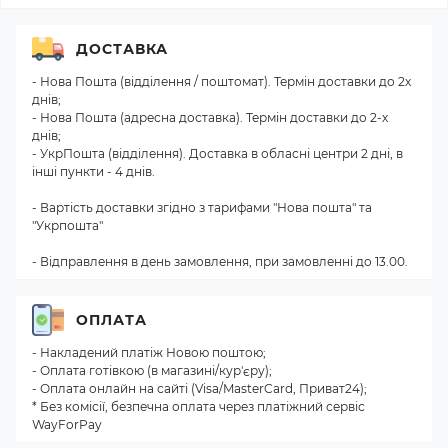
ДОСТАВКА
- Нова Пошта (відділення / поштомат). Термін доставки до 2х
днів;
- Нова Пошта (адресна доставка). Термін доставки до 2-х
днів;
- УкрПошта (відділення). Доставка в обласні центри 2 дні, в
інші пункти - 4 днів.
- Вартість доставки згідно з тарифами "Нова пошта" та
"Укрпошта"
- Відправлення в день замовлення, при замовленні до 13.00.
ОПЛАТА
- Накладений платіж Новою поштою;
- Оплата готівкою (в магазині/кур'єру);
- Оплата онлайн на сайті (Visa/MasterCard, Приват24);
* Без комісії, безпечна оплата через платіжний сервіс
WayForPay