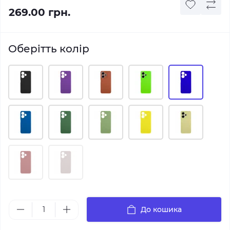
269.00 грн.
Оберітть колір
До кошика