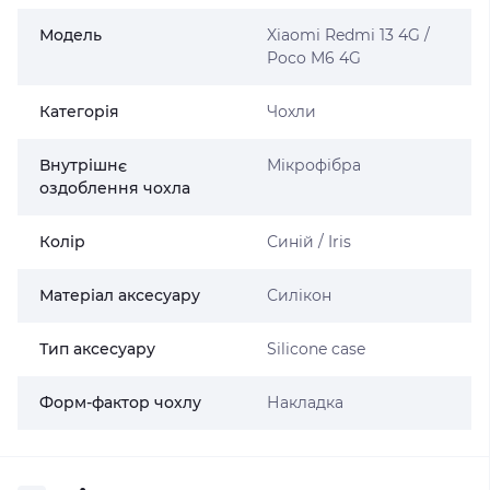
Модель
Xiaomi Redmi 13 4G /
Poco M6 4G
Категорія
Чохли
Внутрішнє
Мікрофібра
оздоблення чохла
Колір
Синій / Iris
Матеріал аксесуару
Силікон
Тип аксесуару
Silicone case
Форм-фактор чохлу
Накладка