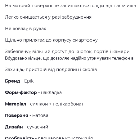
На матовій поверхні не залишаються сліди від пальчиків
Легко очищається у разі забруднення
Не ковзає в руках
Щільно прилягає до корпусу смартфону
Забезпечує вільний доступ до кнопок, портів і камери
Вбудовано кільце, що дозволяє надійно утримувати телефон в ру
Захищає пристрій від подряпин і сколів
Бренд
- Epik
Форм-фактор
- накладка
Матеріал
- силікон + полікарбонат
Поверхня
- матова
Дизайн
- сучасний
Особливість -
двошарова конструкція