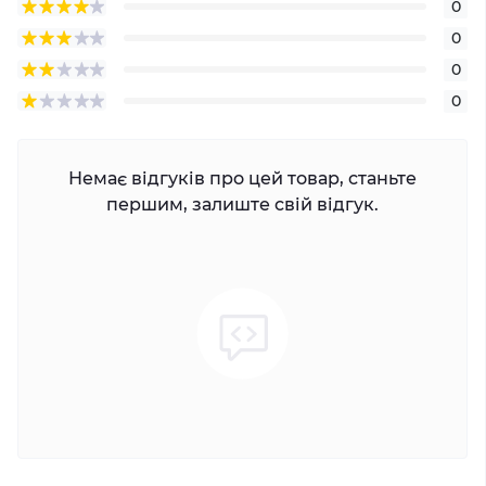
0
0
0
0
Немає відгуків про цей товар, станьте
першим, залиште свій відгук.