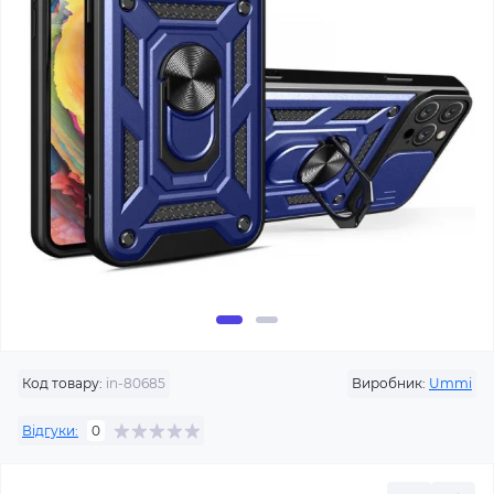
Код товару:
in-80685
Виробник:
Ummi
Відгуки:
0