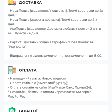
ДОСТАВКА
- Нова Пошта (відділення / поштомат). Термін доставки до 2х
днів;
- Нова Пошта (адресна доставка). Термін доставки до 2-х
днів;
- УкрПошта (відділення). Доставка в обласні центри 2 дні, в
інші пункти - 4 днів.
- Вартість доставки згідно з тарифами "Нова пошта" та
"Укрпошта"
- Відправлення в день замовлення, при замовленні до 13.00.
ОПЛАТА
- Накладений платіж Новою поштою;
- Оплата готівкою (в магазині/кур'єру);
- Оплата онлайн на сайті (Visa/MasterCard, Приват24);
* Без комісії, безпечна оплата через платіжний сервіс
WayForPay
ГАРАНТІЇ