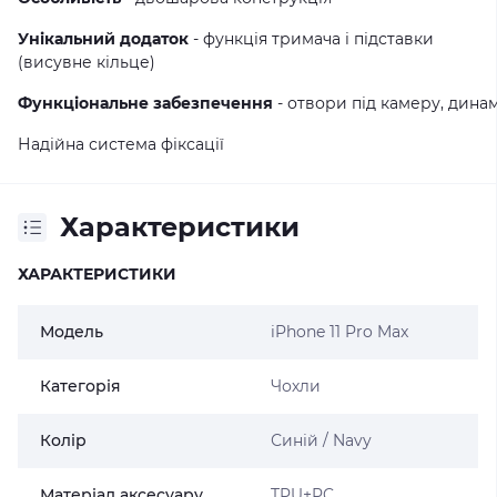
Унікальний додаток
- функція тримача і підставки
(висувне кільце)
Функціональне забезпечення
- отвори під камеру, динам
Надійна система фіксації
Характеристики
ХАРАКТЕРИСТИКИ
Модель
iPhone 11 Pro Max
Категорія
Чохли
Колір
Синій / Navy
Матеріал аксесуару
TPU+PC