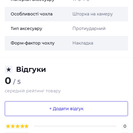
Особливості чохла
Шторка на камеру
Тип аксесуару
Протиударний
Форм-фактор чохлу
Накладка
Відгуки
0
/ 5
середній рейтинг товару
+ Додати відгук
0