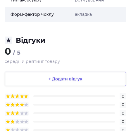
Тип аксесуару
Протиударний
Форм-фактор чохлу
Накладка
Відгуки
0
/ 5
середній рейтинг товару
+ Додати відгук
0
0
0
0
0