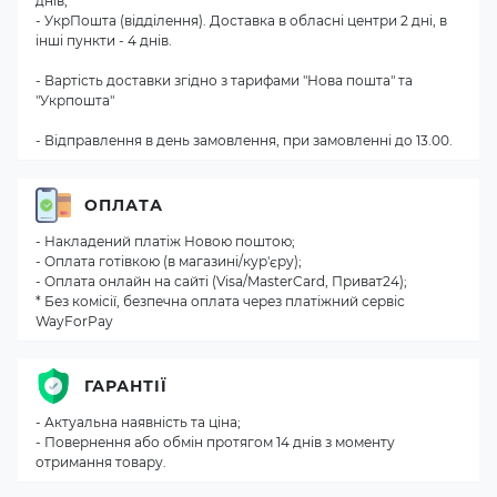
днів;
- УкрПошта (відділення). Доставка в обласні центри 2 дні, в
інші пункти - 4 днів.
- Вартість доставки згідно з тарифами "Нова пошта" та
"Укрпошта"
- Відправлення в день замовлення, при замовленні до 13.00.
ОПЛАТА
- Накладений платіж Новою поштою;
- Оплата готівкою (в магазині/кур'єру);
- Оплата онлайн на сайті (Visa/MasterCard, Приват24);
* Без комісії, безпечна оплата через платіжний сервіс
WayForPay
ГАРАНТІЇ
- Актуальна наявність та ціна;
- Повернення або обмін протягом 14 днів з моменту
отримання товару.