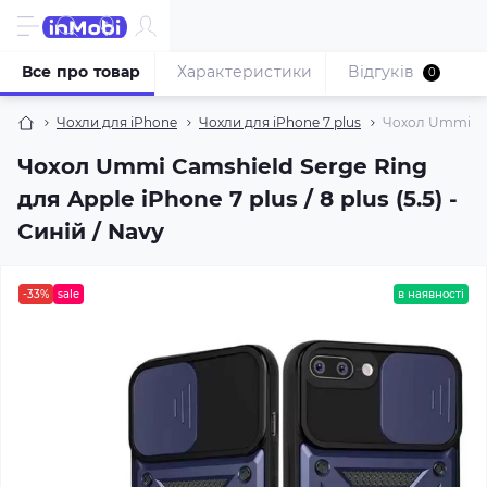
Все про товар
Характеристики
Відгуків
0
Чохли для iPhone
Чохли для iPhone 7 plus
Чохол Ummi Cams
Чохол Ummi Camshield Serge Ring
для Apple iPhone 7 plus / 8 plus (5.5) -
Синій / Navy
-33%
sale
в наявності