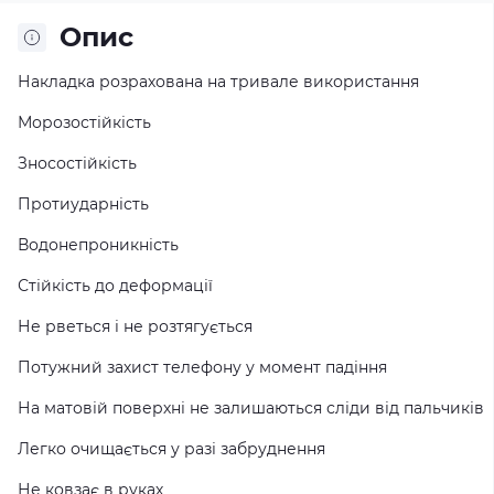
Опис
Накладка розрахована на тривале використання
Морозостійкість
Зносостійкість
Протиударність
Водонепроникність
Стійкість до деформації
Не рветься і не розтягується
Потужний захист телефону у момент падіння
На матовій поверхні не залишаються сліди від пальчиків
Легко очищається у разі забруднення
Не ковзає в руках