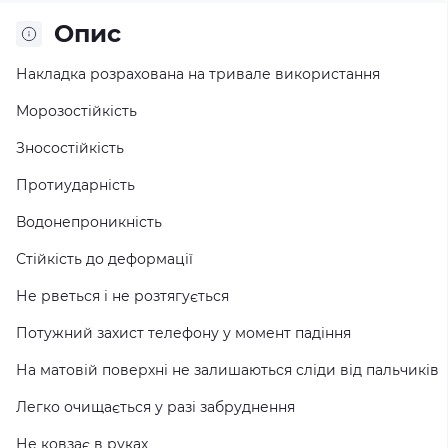
Опис
Накладка розрахована на тривале використання
Морозостійкість
Зносостійкість
Протиударність
Водонепроникність
Стійкість до деформації
Не рветься і не розтягується
Потужний захист телефону у момент падіння
На матовій поверхні не залишаються сліди від пальчиків
Легко очищається у разі забруднення
Не ковзає в руках