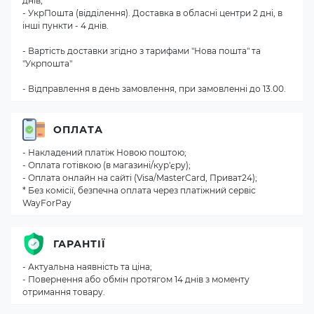
днів;
- УкрПошта (відділення). Доставка в обласні центри 2 дні, в
інші пункти - 4 днів.
- Вартість доставки згідно з тарифами "Нова пошта" та
"Укрпошта"
- Відправлення в день замовлення, при замовленні до 13.00.
ОПЛАТА
- Накладений платіж Новою поштою;
- Оплата готівкою (в магазині/кур'єру);
- Оплата онлайн на сайті (Visa/MasterCard, Приват24);
* Без комісії, безпечна оплата через платіжний сервіс
WayForPay
ГАРАНТІЇ
- Актуальна наявність та ціна;
- Повернення або обмін протягом 14 днів з моменту
отримання товару.