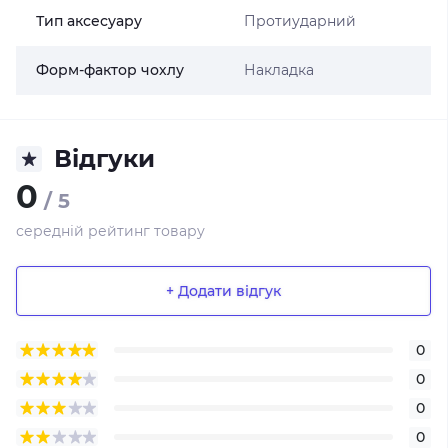
Тип аксесуару
Протиударний
Форм-фактор чохлу
Накладка
Відгуки
0
/ 5
середній рейтинг товару
+ Додати відгук
0
0
0
0