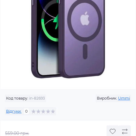
Код товару:
in-82693
Виробник:
Ummi
Відгуки:
0
559.00 грн.