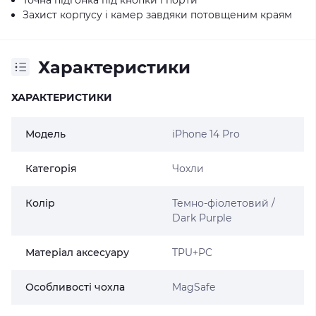
Захист корпусу і камер завдяки потовщеним краям
Характеристики
ХАРАКТЕРИСТИКИ
Модель
iPhone 14 Pro
Категорія
Чохли
Колір
Темно-фіолетовий /
Dark Purple
Матеріал аксесуару
TPU+PC
Особливості чохла
MagSafe