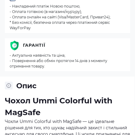
- Накладений платіж Новою поштою;
- Оплата готівкою (в магазині/кур'єру);
- Оплата онлайн на сайті (Visa/MasterCard, Приват24);
* Без комісії, безпечна оплата через платіжний сервіс
WayForPay
ГАРАНТІЇ
- Актуальна наявність та ціна;
- Повернення або обмін протягом 14 днів з моменту
отримання товару.
Опис
Чохол Ummi Colorful with
MagSafe
Чохли Ummi Colorful with MagSafe — це ідеальне
рішення для тих, хто шукає надійний захист і стильний
аксесуар для свого смартфона. Ці чохли призначені для