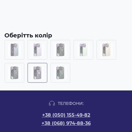
Оберітть колір
ТЕЛЕФОНИ:
+38 (050) 155-49-82
+38 (068) 974-88-36