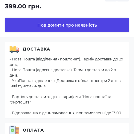
399.00 грн.
Повідомити про наявність
ДОСТАВКА
- Нова Пошта (відділення / поштомат). Термін доставки до 2х
днів;
- Нова Пошта (адресна доставка). Термін доставки до 2-х
днів;
- УкрПошта (відділення). Доставка в обласні центри 2 дні, в
інші пункти - 4 днів.
- Вартість доставки згідно з тарифами "Нова пошта" та
"Укрпошта"
- Відправлення в день замовлення, при замовленні до 13.00.
ОПЛАТА