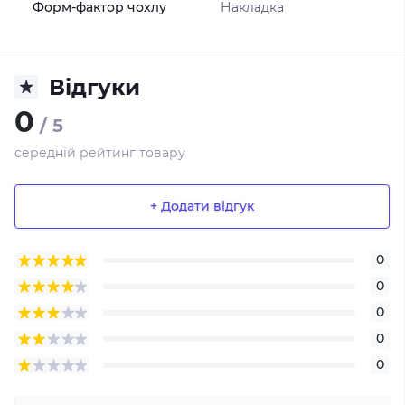
Форм-фактор чохлу
Накладка
Відгуки
0
/ 5
середній рейтинг товару
+ Додати відгук
0
0
0
0
0