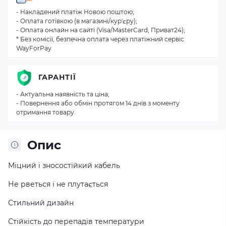
- Накладений платіж Новою поштою;
- Оплата готівкою (в магазині/кур'єру);
- Оплата онлайн на сайті (Visa/MasterCard, Приват24);
* Без комісії, безпечна оплата через платіжний сервіс
WayForPay
ГАРАНТІЇ
- Актуальна наявність та ціна;
- Повернення або обмін протягом 14 днів з моменту
отримання товару.
Опис
Міцний і зносостійкий кабель
Не рветься і не плутається
Стильний дизайн
Стійкість до перепадів температури