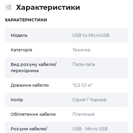
Характеристики
ХАРАКТЕРИСТИКИ
Модель
USB to MicroUSB
Категорія
Технічка
Вид роз'єму кабелю/
Папа-папа
перехідника
Довжина кабелю
"0,3-1,0 м"
Колір
Сірий / Чорний
Обплетення кабелю
Плетений
Роз'єми кабелю/
USB - Micro USB