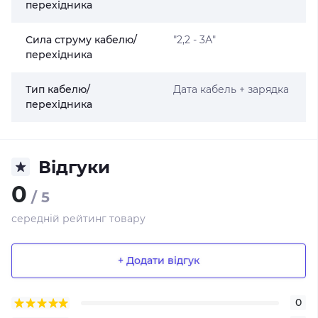
перехідника
Сила струму кабелю/
"2,2 - 3А"
перехідника
Тип кабелю/
Дата кабель + зарядка
перехідника
Відгуки
0
/ 5
середній рейтинг товару
+ Додати відгук
0