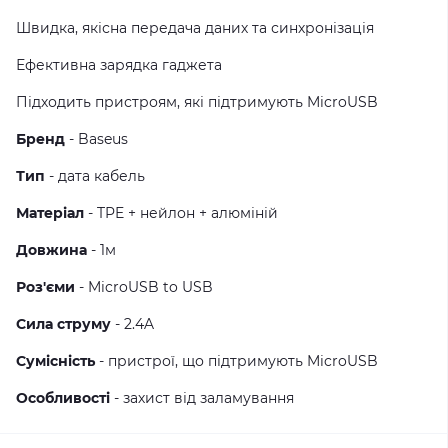
Швидка, якісна передача даних та синхронізація
Ефективна зарядка гаджета
Підходить пристроям, які підтримують MicroUSB
Бренд
- Baseus
Тип
- дата кабель
Матеріал
- TPE + нейлон + алюміній
Довжина
- 1м
Роз'єми
- MicroUSB to USB
Сила струму
- 2.4A
Сумісність
- пристрої, що підтримують MicroUSB
Особливості
- захист від заламування