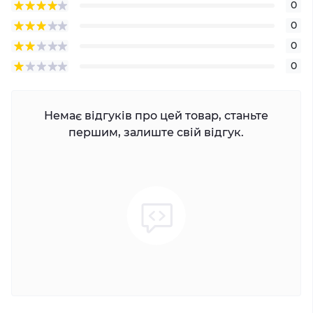
0
0
0
0
Немає відгуків про цей товар, станьте
першим, залиште свій відгук.