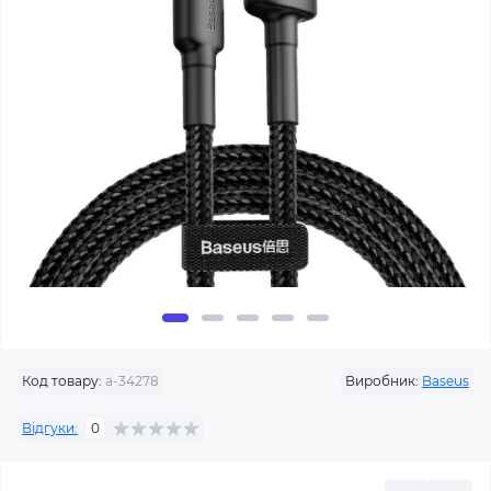
Код товару:
a-34278
Виробник:
Baseus
Відгуки:
0