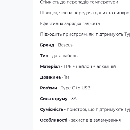
Стійкість до перепадів температури
Швидка, якісна передача даних та синхро
Ефективна зарядка гаджета
Підходить пристроям, які підтримують Ty
Бренд
- Baseus
Тип
- дата кабель
Матеріал
- TPE + нейлон + алюміній
Довжина
- 1м
Роз'єми
- Type-C to USB
Сила струму
- 3A
Сумісність
- пристрої, що підтримують Ty
Особливості
- захист від заламування