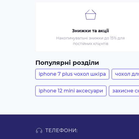
Знижки та акції
Накопичувальні знижки до 15% для
постійних клієнтів
Популярні розділи
iphone 7 plus чохол шкіра
чохол для
iphone 12 mini аксесуари
захисне с
ТЕЛЕФОНИ: