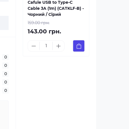
Cafule USB to Type-C
Cable 3A (1m) (CATKLF-B) -
Чорний / Сірий
159.00 грн.
143.00 грн.
0
0
0
0
0