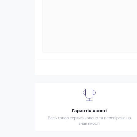
Гарантія якості
Весь товар сертифіковано та перевірене на
знак якості