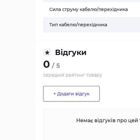
Сила струму кабелю/перехідника
Тип кабелю/перехідника
Відгуки
0
/ 5
середній рейтинг товару
+ Додати відгук
Немає відгуків про цей 