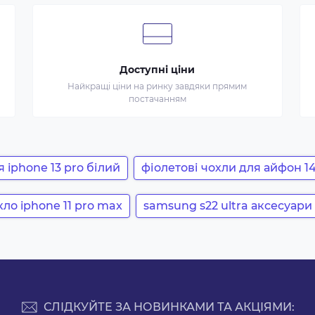
Доступні ціни
Найкращі ціни на ринку завдяки прямим
постачанням
 iphone 13 pro білий
фіолетові чохли для айфон 1
кло iphone 11 pro max
samsung s22 ultra аксесуари
СЛІДКУЙТЕ ЗА НОВИНКАМИ ТА АКЦІЯМИ: