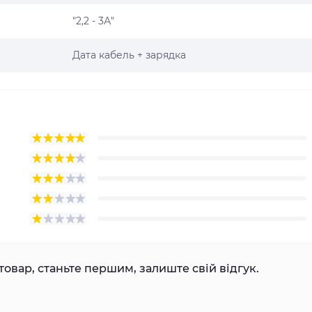
"2,2 - 3А"
Дата кабель + зарядка
товар, станьте першим, залиште свій відгук.