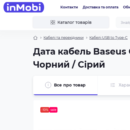
Контакти
Доставка та оплата
Обм
Каталог товарів
Кабелі та перехідники
Кабелі USB to Type-C
Дата кабель Baseus C
Чорний / Сірий
Все про товар
Хара
-10%
sale