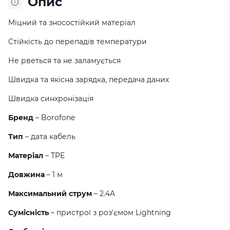
Опис
Міцний та зносостійкий матеріал
Стійкість до перепадів температури
Не рветься та не заламується
Швидка та якісна зарядка, передача даних
Швидка синхронізація
Бренд
– Borofone
Тип
– дата кабель
Матеріал
– TPE
Довжина
– 1 м
Максимальний струм
– 2.4A
Сумісність
– пристрої з роз'ємом Lightning