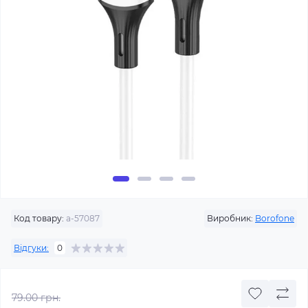
Код товару:
a-57087
Виробник:
Borofone
Відгуки:
0
79.00 грн.