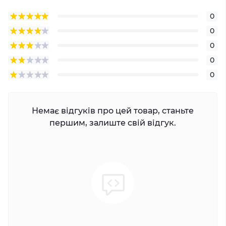
0
0
0
0
0
Немає відгуків про цей товар, станьте
першим, залиште свій відгук.