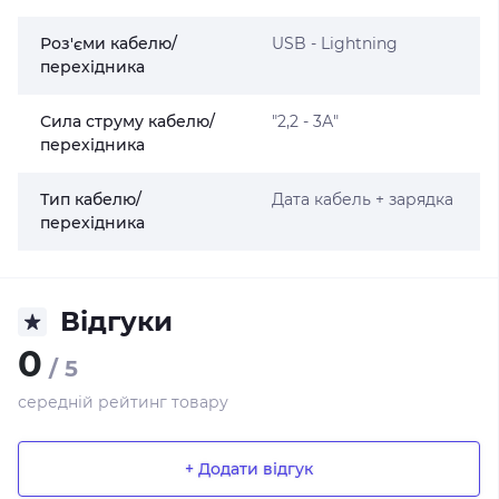
Роз'єми кабелю/
USB - Lightning
перехідника
Сила струму кабелю/
"2,2 - 3А"
перехідника
Тип кабелю/
Дата кабель + зарядка
перехідника
Відгуки
0
/ 5
середній рейтинг товару
+ Додати відгук