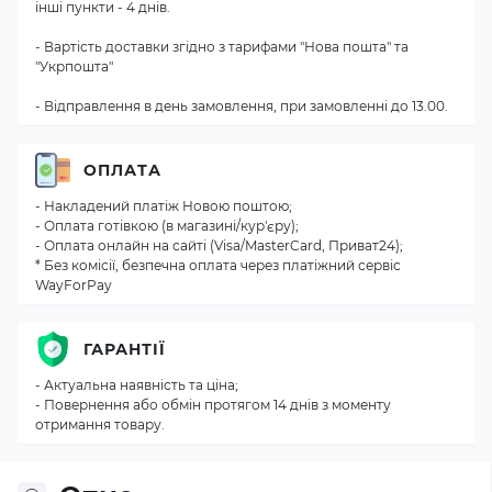
інші пункти - 4 днів.
- Вартість доставки згідно з тарифами "Нова пошта" та
"Укрпошта"
- Відправлення в день замовлення, при замовленні до 13.00.
ОПЛАТА
- Накладений платіж Новою поштою;
- Оплата готівкою (в магазині/кур'єру);
- Оплата онлайн на сайті (Visa/MasterCard, Приват24);
* Без комісії, безпечна оплата через платіжний сервіс
WayForPay
ГАРАНТІЇ
- Актуальна наявність та ціна;
- Повернення або обмін протягом 14 днів з моменту
отримання товару.