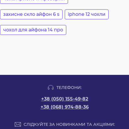
захисне скло айфон 6 s
iphone 12 чохли
чохол для айфона 14 про
ТЕЛЕФОНИ:
+38 (050) 155-49-82
+38 (068) 974-88-36
СЛІДКУЙТЕ ЗА НОВИНКАМИ ТА АКЦІЯМИ: