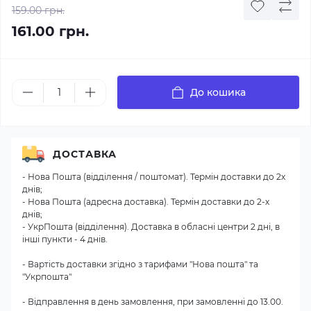
159.00 грн.
161.00 грн.
До кошика
ДОСТАВКА
- Нова Пошта (відділення / поштомат). Термін доставки до 2х
днів;
- Нова Пошта (адресна доставка). Термін доставки до 2-х
днів;
- УкрПошта (відділення). Доставка в обласні центри 2 дні, в
інші пункти - 4 днів.
- Вартість доставки згідно з тарифами "Нова пошта" та
"Укрпошта"
- Відправлення в день замовлення, при замовленні до 13.00.