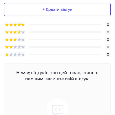
+ Додати відгук
0
0
0
0
0
Немає відгуків про цей товар, станьте
першим, залиште свій відгук.