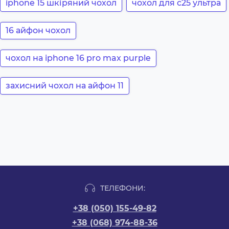
iphone 15 шкіряний чохол
чохол для с25 ультра
16 айфон чохол
чохол на iphone 16 pro max purple
захисний чохол на айфон 11
ТЕЛЕФОНИ:
+38 (050) 155-49-82
+38 (068) 974-88-36