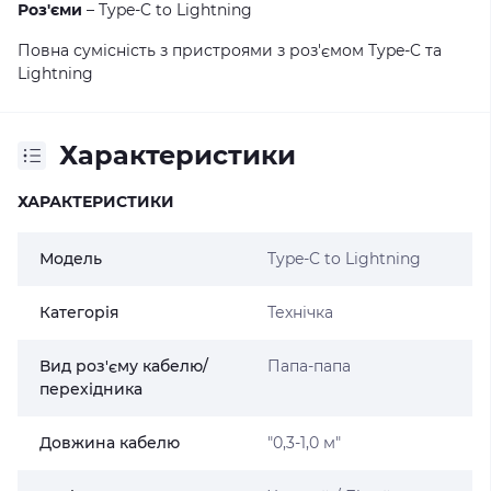
Роз'єми
– Type-C to Lightning
Повна сумісність з пристроями з роз'ємом Type-C та
Lightning
Характеристики
ХАРАКТЕРИСТИКИ
Модель
Type-C to Lightning
Категорія
Технічка
Вид роз'єму кабелю/
Папа-папа
перехідника
Довжина кабелю
"0,3-1,0 м"