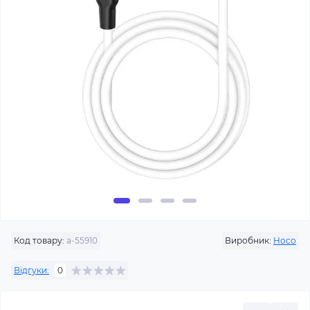
Код товару:
a-55910
Виробник:
Hoco
Відгуки:
0