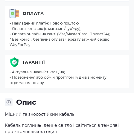
ОПЛАТА
- Накладений платіж Новою поштою;
- Оплата готівкою (в магазині/кур'єру);
- Оплата онлайн на сайті (Visa/MasterCard, Приват24);
* Без комісії, безпечна оплата через платіжний сервіс
WayForPay
ГАРАНТІЇ
- Актуальна наявність та ціна;
- Повернення або обмін протягом 14 днів з моменту
отримання товару.
Опис
Міцний та зносостійкий кабель
Кабель поглинає денне світло і світиться в темряві
протягом кількох годин