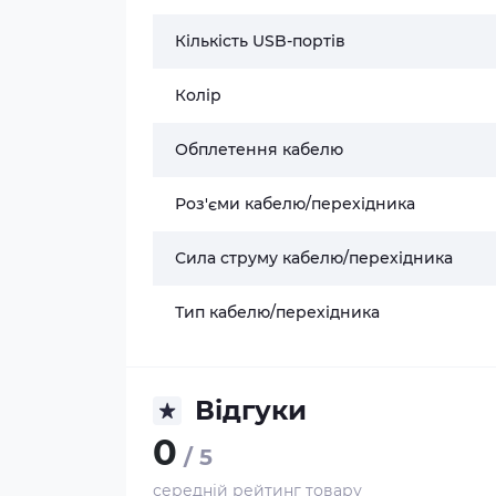
Кількість USB-портів
Колір
Обплетення кабелю
Роз'єми кабелю/перехідника
Сила струму кабелю/перехідника
Тип кабелю/перехідника
Відгуки
0
/ 5
середній рейтинг товару