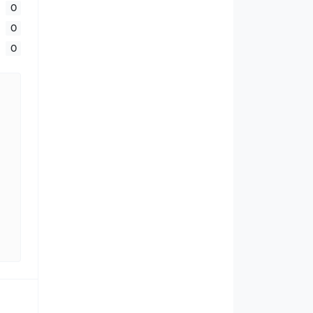
0
0
0