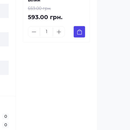
Білий
659.00 грн.
593.00 грн.
0
0