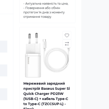
- Актуальна наявність та ціна;
- Повернення або обмін
протягом 14 днів з моменту
отримання товару.
Мережевий зарядний
пристрій Baseus Super Si
Quick Charger PD25W
(1USB-C) + кабель Type-C
to Type-C (TZCCSUP-L) -