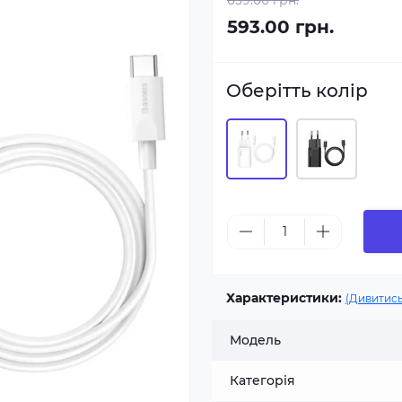
659.00 грн.
593.00 грн.
Оберітть колір
Характеристики:
(Дивитись
Модель
Категорія