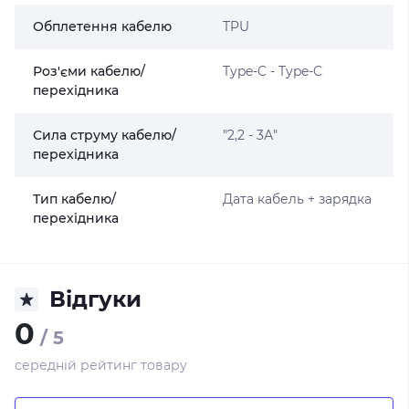
Обплетення кабелю
TPU
Роз'єми кабелю/
Type-C - Type-C
перехідника
Сила струму кабелю/
"2,2 - 3А"
перехідника
Тип кабелю/
Дата кабель + зарядка
перехідника
Відгуки
0
/ 5
середній рейтинг товару