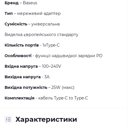
Бренд
– Baseus
Тип
– мережевий адаптер
Сумісність
– універсальна
Виделка європейського стандарту
Кількість портів
- 1хType-C
Особливості
- функції надшвидкої зарядки PD
Вхідна напруга
– 100~240V
Вихідна напруга
- 3А
Вихідна потужність
– 25W (макс)
Комплектація
- кабель Type-C to Type-C
Характеристики