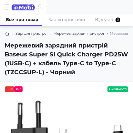
Все про товар
Характеристики
Відгуків
0
Зарядні пристрої
Мережеві зарядні пристрої
Мережевий з
Мережевий зарядний пристрій
Baseus Super Si Quick Charger PD25W
(1USB-C) + кабель Type-C to Type-C
(TZCCSUP-L) - Чорний
-10%
sale
в наявності