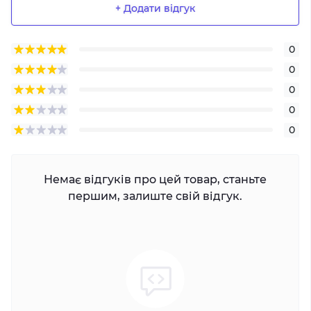
+ Додати відгук
0
0
0
0
0
Немає відгуків про цей товар, станьте
першим, залиште свій відгук.