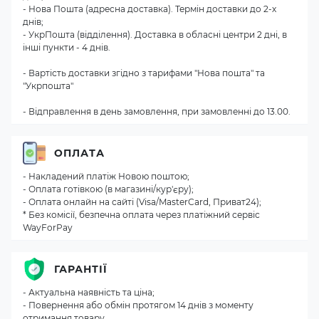
- Нова Пошта (адресна доставка). Термін доставки до 2-х
днів;
- УкрПошта (відділення). Доставка в обласні центри 2 дні, в
інші пункти - 4 днів.
- Вартість доставки згідно з тарифами "Нова пошта" та
"Укрпошта"
- Відправлення в день замовлення, при замовленні до 13.00.
ОПЛАТА
- Накладений платіж Новою поштою;
- Оплата готівкою (в магазині/кур'єру);
- Оплата онлайн на сайті (Visa/MasterCard, Приват24);
* Без комісії, безпечна оплата через платіжний сервіс
WayForPay
ГАРАНТІЇ
- Актуальна наявність та ціна;
- Повернення або обмін протягом 14 днів з моменту
отримання товару.