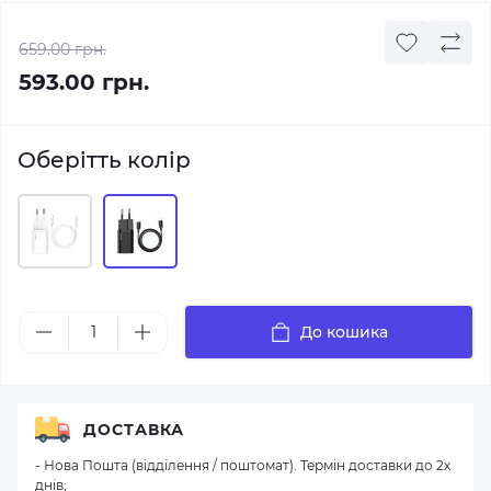
659.00 грн.
593.00 грн.
Оберітть колір
До кошика
ДОСТАВКА
- Нова Пошта (відділення / поштомат). Термін доставки до 2х
днів;