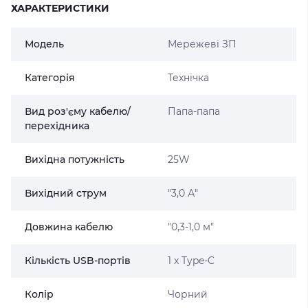
ХАРАКТЕРИСТИКИ
Модель
Мережеві ЗП
Категорія
Технічка
Вид роз'єму кабелю/
Папа-папа
перехідника
Вихідна потужність
25W
Вихідний струм
"3,0 А"
Довжина кабелю
"0,3-1,0 м"
Кількість USB-портів
1 x Type-C
Колір
Чорний