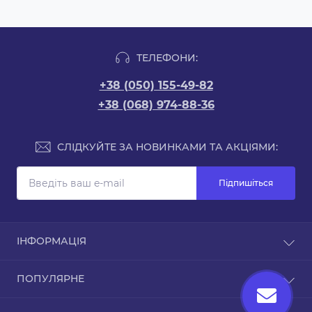
ТЕЛЕФОНИ:
+38 (050) 155-49-82
+38 (068) 974-88-36
СЛІДКУЙТЕ ЗА НОВИНКАМИ ТА АКЦІЯМИ:
Підпишіться
ІНФОРМАЦІЯ
Доставка та оплата
ПОПУЛЯРНЕ
Про магазин
Зворотній зв’язок
Чохли для iPhone