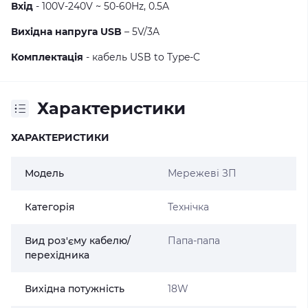
Вхід
- 100V-240V ~ 50-60Hz, 0.5A
Вихідна напруга USB
– 5V/3A
Комплектація
- кабель USB to Type-C
Характеристики
ХАРАКТЕРИСТИКИ
Модель
Мережеві ЗП
Категорія
Технічка
Вид роз'єму кабелю/
Папа-папа
перехідника
Вихідна потужність
18W