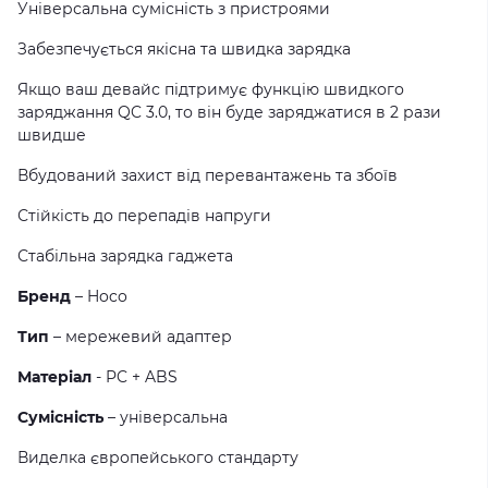
Універсальна сумісність з пристроями
Забезпечується якісна та швидка зарядка
Якщо ваш девайс підтримує функцію швидкого
заряджання QC 3.0, то він буде заряджатися в 2 рази
швидше
Вбудований захист від перевантажень та збоїв
Стійкість до перепадів напруги
Стабільна зарядка гаджета
Бренд
– Hoco
Тип
– мережевий адаптер
Матеріал
- PC + ABS
Сумісність
– універсальна
Виделка європейського стандарту