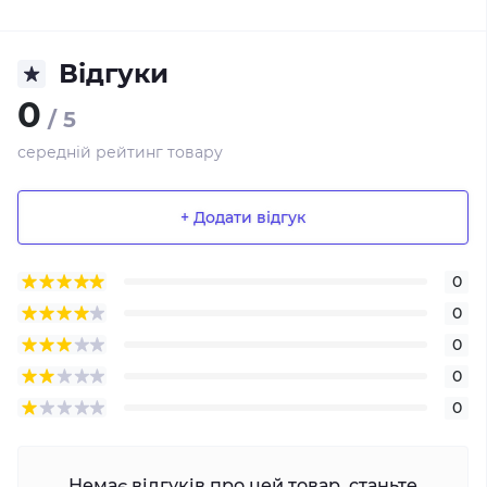
Відгуки
0
/ 5
середній рейтинг товару
+ Додати відгук
0
0
0
0
0
Немає відгуків про цей товар, станьте