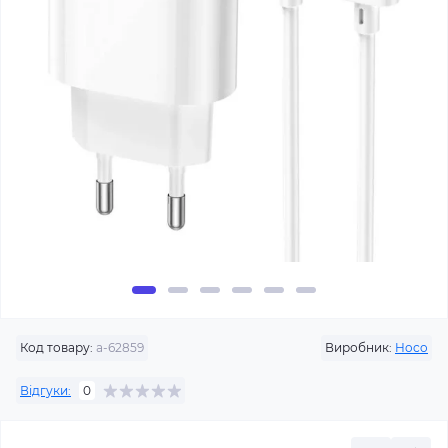
Код товару:
a-62859
Виробник:
Hoco
Відгуки:
0