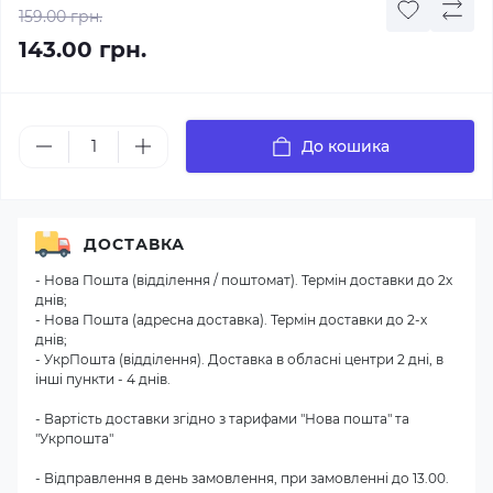
159.00 грн.
143.00 грн.
До кошика
ДОСТАВКА
- Нова Пошта (відділення / поштомат). Термін доставки до 2х
днів;
- Нова Пошта (адресна доставка). Термін доставки до 2-х
днів;
- УкрПошта (відділення). Доставка в обласні центри 2 дні, в
інші пункти - 4 днів.
- Вартість доставки згідно з тарифами "Нова пошта" та
"Укрпошта"
- Відправлення в день замовлення, при замовленні до 13.00.