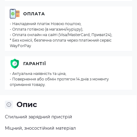
ОПЛАТА
- Накладений платіж Новою поштою;
- Оплата готівкою (в магазині/кур'єру);
- Оплата онлайн на сайті (Visa/MasterCard, Приват24);
* Без комісії, безпечна оплата через платіжний сервіс
WayForPay
ГАРАНТІЇ
- Актуальна наявність та ціна;
- Повернення або обмін протягом 14 днів з моменту
отримання товару.
Опис
Стильний зарядний пристрій
Міцний, зносостійкий матеріал