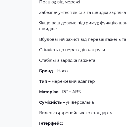
Працює від мережі
Забезпечується якісна та швидка зарядка
Якщо ваш девайс підтримує функцію швидк
швидше
Вбудований захист від перевантажень та 
Стійкість до перепадів напруги
Стабільна зарядка гаджета
Бренд
– Hoco
Тип
– мережевий адаптер
Матеріал
- PC + ABS
Сумісність
– універсальна
Виделка європейського стандарту
Інтерфейс: