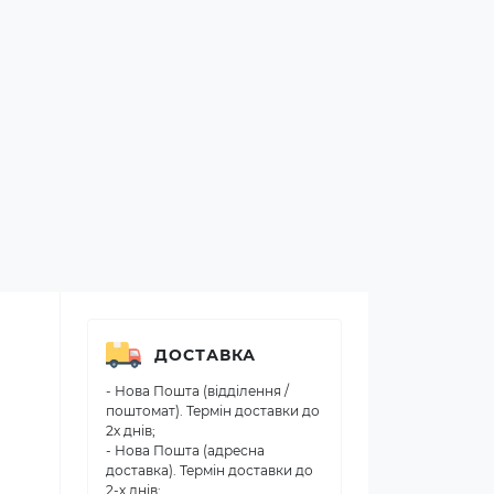
ДОСТАВКА
- Нова Пошта (відділення /
поштомат). Термін доставки до
2х днів;
- Нова Пошта (адресна
доставка). Термін доставки до
2-х днів;