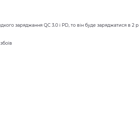
ого заряджання QC 3.0 і PD, то він буде заряджатися в 2 
збоїв