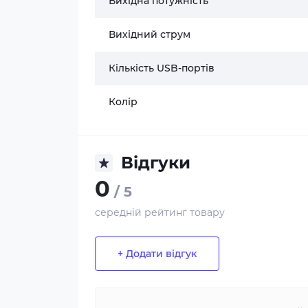
Вихідна потужність
Вихідний струм
Кількість USB-портів
Колір
Відгуки
0
/ 5
середній рейтинг товару
+ Додати відгук