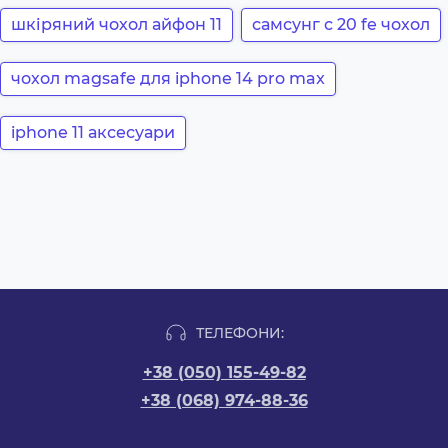
шкіряний чохол айфон 11
самсунг с 20 fe чохол
чохол magsafe для iphone 14 pro max
iphone 11 аксесуари
ТЕЛЕФОНИ:
+38 (050) 155-49-82
+38 (068) 974-88-36