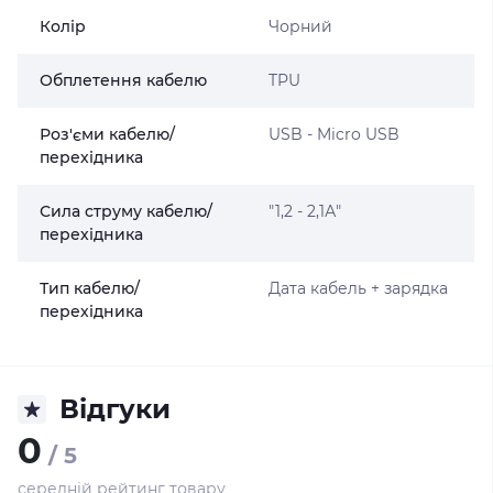
Колір
Чорний
Обплетення кабелю
TPU
Роз'єми кабелю/
USB - Micro USB
перехідника
Сила струму кабелю/
"1,2 - 2,1А"
перехідника
Тип кабелю/
Дата кабель + зарядка
перехідника
Відгуки
0
/ 5
середній рейтинг товару