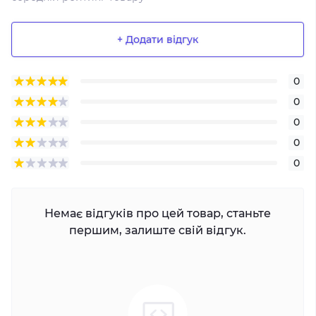
+ Додати відгук
0
0
0
0
0
Немає відгуків про цей товар, станьте
першим, залиште свій відгук.