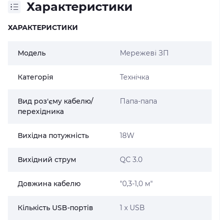
Характеристики
ХАРАКТЕРИСТИКИ
Модель
Мережеві ЗП
Категорія
Технічка
Вид роз'єму кабелю/
Папа-папа
перехідника
Вихідна потужність
18W
Вихідний струм
QC 3.0
Довжина кабелю
"0,3-1,0 м"
Кількість USB-портів
1 x USB