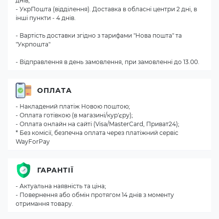
днів;
- УкрПошта (відділення). Доставка в обласні центри 2 дні, в
інші пункти - 4 днів.
- Вартість доставки згідно з тарифами "Нова пошта" та
"Укрпошта"
- Відправлення в день замовлення, при замовленні до 13.00.
ОПЛАТА
- Накладений платіж Новою поштою;
- Оплата готівкою (в магазині/кур'єру);
- Оплата онлайн на сайті (Visa/MasterCard, Приват24);
* Без комісії, безпечна оплата через платіжний сервіс
WayForPay
ГАРАНТІЇ
- Актуальна наявність та ціна;
- Повернення або обмін протягом 14 днів з моменту
отримання товару.