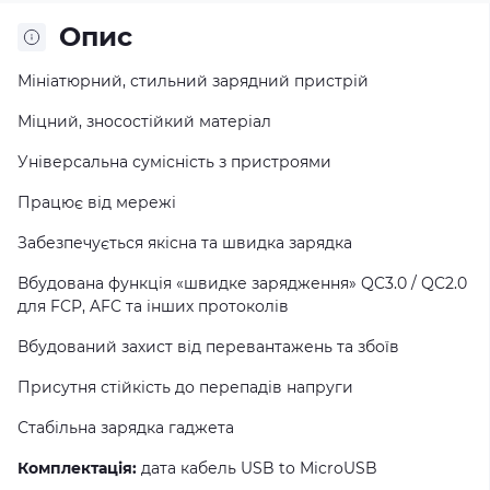
Опис
Мініатюрний, стильний зарядний пристрій
Міцний, зносостійкий матеріал
Універсальна сумісність з пристроями
Працює від мережі
Забезпечується якісна та швидка зарядка
Вбудована функція «швидке зарядження» QC3.0 / QC2.0
для FCP, AFC та інших протоколів
Вбудований захист від перевантажень та збоїв
Присутня стійкість до перепадів напруги
Стабільна зарядка гаджета
Комплектація:
дата кабель USB to MicroUSB