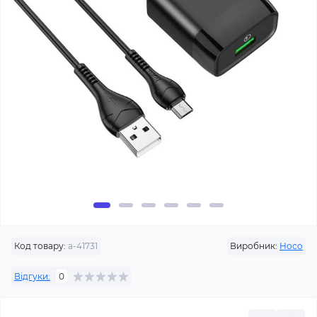
Код товару:
a-41731
Виробник:
Hoco
Відгуки:
0