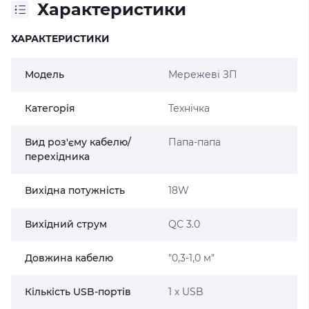
Характеристики
ХАРАКТЕРИСТИКИ
Модель
Мережеві ЗП
Категорія
Технічка
Вид роз'єму кабелю/
Папа-папа
перехідника
Вихідна потужність
18W
Вихідний струм
QC 3.0
Довжина кабелю
"0,3-1,0 м"
Кількість USB-портів
1 x USB