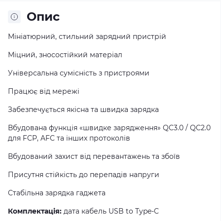
Опис
Мініатюрний, стильний зарядний пристрій
Міцний, зносостійкий матеріал
Універсальна сумісність з пристроями
Працює від мережі
Забезпечується якісна та швидка зарядка
Вбудована функція «швидке зарядження» QC3.0 / QC2.0
для FCP, AFC та інших протоколів
Вбудований захист від перевантажень та збоїв
Присутня стійкість до перепадів напруги
Стабільна зарядка гаджета
Комплектація:
дата кабель USB to Type-C