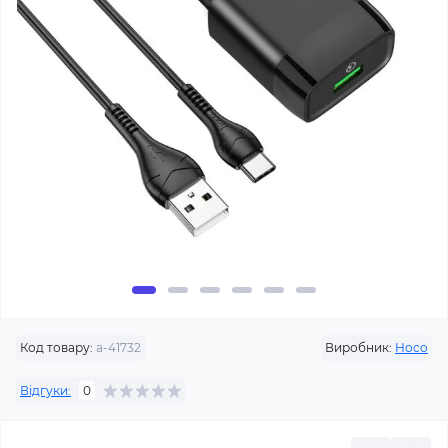
Код товару:
a-41732
Виробник:
Hoco
Відгуки:
0