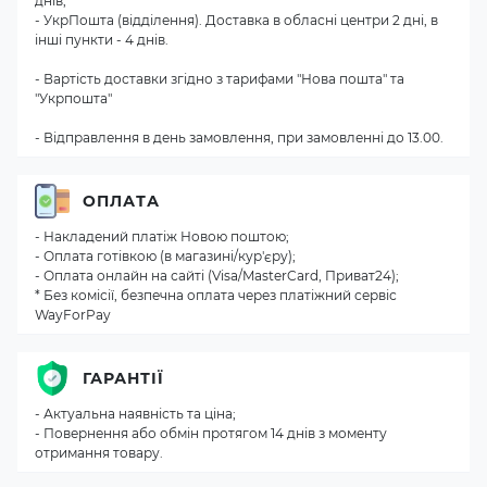
днів;
- УкрПошта (відділення). Доставка в обласні центри 2 дні, в
інші пункти - 4 днів.
- Вартість доставки згідно з тарифами "Нова пошта" та
"Укрпошта"
- Відправлення в день замовлення, при замовленні до 13.00.
ОПЛАТА
- Накладений платіж Новою поштою;
- Оплата готівкою (в магазині/кур'єру);
- Оплата онлайн на сайті (Visa/MasterCard, Приват24);
* Без комісії, безпечна оплата через платіжний сервіс
WayForPay
ГАРАНТІЇ
- Актуальна наявність та ціна;
- Повернення або обмін протягом 14 днів з моменту
отримання товару.