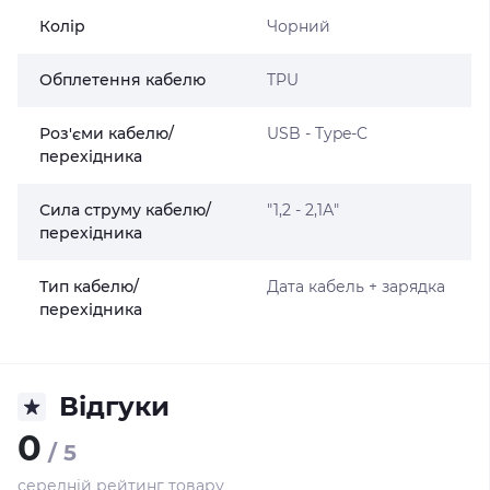
Колір
Чорний
Обплетення кабелю
TPU
Роз'єми кабелю/
USB - Type-C
перехідника
Сила струму кабелю/
"1,2 - 2,1А"
перехідника
Тип кабелю/
Дата кабель + зарядка
перехідника
Відгуки
0
/ 5
середній рейтинг товару