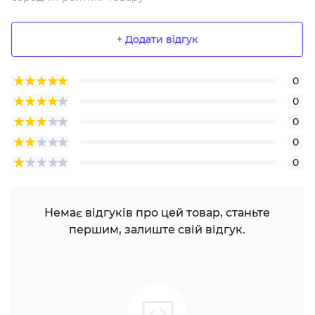
+ Додати відгук
0
0
0
0
0
Немає відгуків про цей товар, станьте
першим, залиште свій відгук.