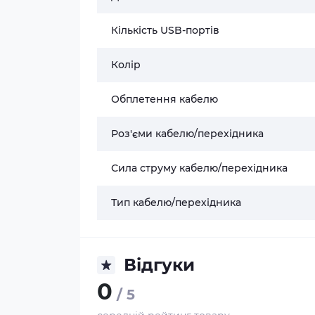
Кількість USB-портів
Колір
Обплетення кабелю
Роз'єми кабелю/перехідника
Сила струму кабелю/перехідника
Тип кабелю/перехідника
Відгуки
0
/ 5