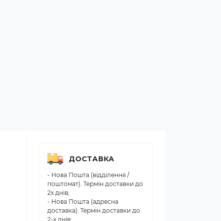
ДОСТАВКА
- Нова Пошта (відділення /
поштомат). Термін доставки до
2х днів;
- Нова Пошта (адресна
доставка). Термін доставки до
2-х днів;