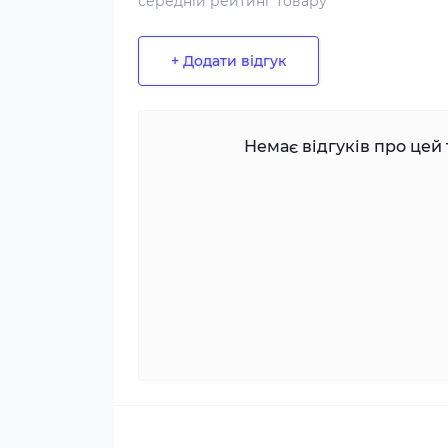
середній рейтинг товару
+ Додати відгук
Немає відгуків про цей 