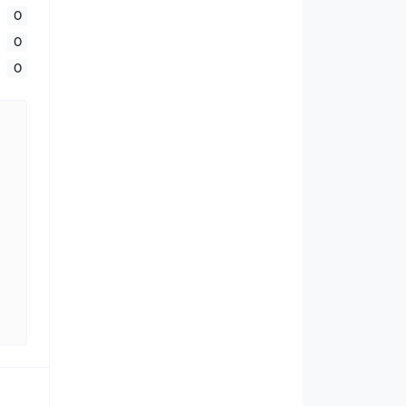
0
0
0