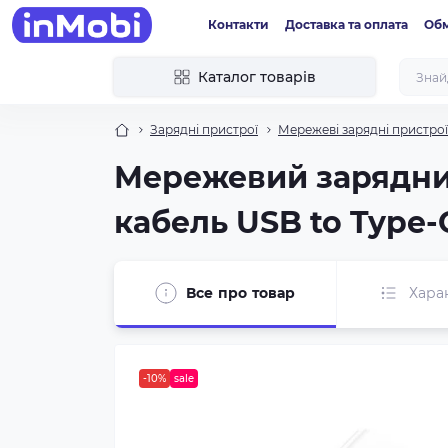
Контакти
Доставка та оплата
Обм
Каталог товарів
Зарядні пристрої
Мережеві зарядні пристрої
Мережевий зарядний
кабель USB to Type-C
Все про товар
Хара
-10%
sale