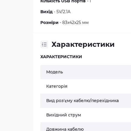
Кількість USB портів
- 1
Вихід
- 5V/2.1A
Розміри
- 83х42х25 мм
Характеристики
ХАРАКТЕРИСТИКИ
Модель
Категорія
Вид роз'єму кабелю/перехідника
Вихідний струм
Довжина кабелю