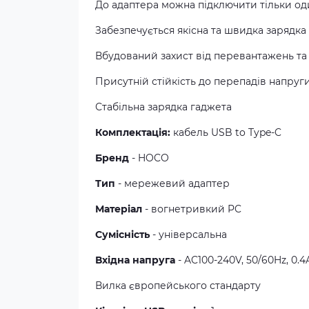
До адаптера можна підключити тільки од
Забезпечується якісна та швидка зарядка
Вбудований захист від перевантажень та 
Присутній стійкість до перепадів напруг
Стабільна зарядка гаджета
Комплектація:
кабель USB to Type-C
Бренд
- HOCO
Тип
- мережевий адаптер
Матеріал
- вогнетривкий PC
Сумісність
- універсальна
Вхідна напруга
- AC100-240V, 50/60Hz, 0.4
Вилка європейського стандарту