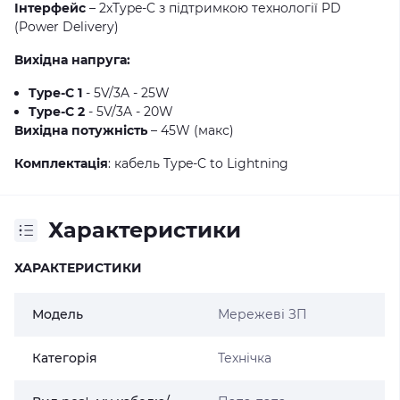
Інтерфейс
– 2хType-C з підтримкою технології PD
(Power Delivery)
Вихідна напруга:
Type-C 1
- 5V/3A - 25W
Type-C 2
- 5V/3A - 20W
Вихідна потужність
– 45W (макс)
Комплектація
: кабель Type-C to Lightning
Характеристики
ХАРАКТЕРИСТИКИ
Модель
Мережеві ЗП
Категорія
Технічка