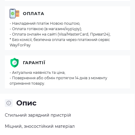
ОПЛАТА
- Накладений платіж Новою поштою;
- Оплата готівкою (в магазині/кур'єру);
- Оплата онлайн на сайті (Visa/MasterCard, Приват24);
* Без комісії, безпечна оплата через платіжний сервіс
WayForPay
ГАРАНТІЇ
- Актуальна наявність та ціна;
- Повернення або обмін протягом 14 днів з моменту
отримання товару.
Опис
Стильний зарядний пристрій
Міцний, зносостійкий матеріал