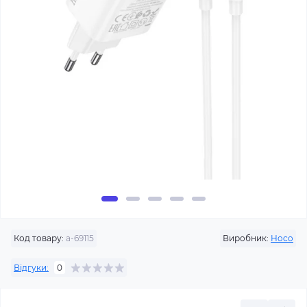
Код товару:
a-69115
Виробник:
Hoco
Відгуки:
0