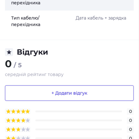
перехідника
Тип кабелю/
Дата кабель + зарядка
перехідника
Відгуки
0
/ 5
середній рейтинг товару
+ Додати відгук
0
0
0
0