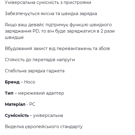
Універсальна сумісність з пристроями
Забезпечується якісна та швидка зарядка
Якщо ваш девайс підтримує функцію швидкого
заряджання PD, то він буде заряджатися в 2 рази
швидше
Вбудований захист від перевантажень та збоїв
Стійкість до перепадів напруги
Стабільна зарядка гаджета
Бренд
– Hoco
Тип
– мережевий адаптер
Матеріал
- PC
Сумісність
– універсальна
Виделка європейського стандарту