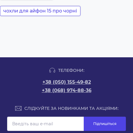
чохли для айфон 15 про чорні
ТЕЛЕФОНИ:
+38 (050) 155-49-82
+38 (068) 974-88-36
СЛІДКУЙТЕ ЗА НОВИНКАМИ ТА АКЦІЯМИ:
Підпишіться