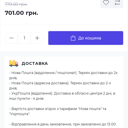
779.00 грн.
701.00 грн.
До кошика
ДОСТАВКА
- Нова Пошта (відділення / поштомат). Термін доставки до 2х
днів;
- Нова Пошта (адресна доставка). Термін доставки до 2-х
днів;
- УкрПошта (відділення). Доставка в обласні центри 2 дні, в
інші пункти - 4 днів.
- Вартість доставки згідно з тарифами "Нова пошта" та
"Укрпошта"
- Відправлення в день замовлення, при замовленні до 13.00.