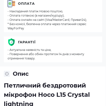
ОПЛАТА
- Накладений платіж Новою поштою;
- Оплата готівкою (в магазині/кур'єру);
- Оплата онлайн на сайті (Visa/MasterCard, Приват24);
* Без комісії, безпечна оплата через платіжний сервіс
WayForPay
ГАРАНТІЇ
- Актуальна наявність та ціна;
- Повернення або обмін протягом 14 днів з моменту
отримання товару.
Опис
Петличний бездротовий
мікрофон Hoco L15 Crystal
lightning