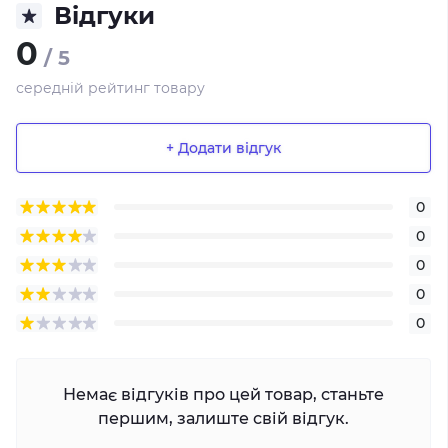
Відгуки
0
/ 5
середній рейтинг товару
+ Додати відгук
0
0
0
0
0
Немає відгуків про цей товар, станьте
першим, залиште свій відгук.