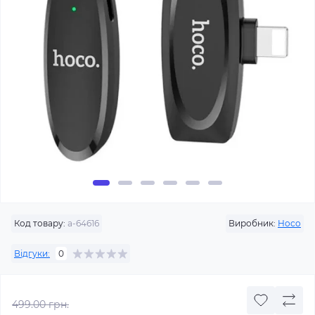
Код товару:
a-64616
Виробник:
Hoco
Відгуки:
0
499.00 грн.