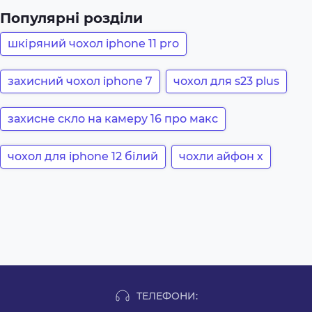
Популярні розділи
шкіряний чохол iphone 11 pro
захисний чохол iphone 7
чохол для s23 plus
захисне скло на камеру 16 про макс
чохол для iphone 12 білий
чохли айфон х
ТЕЛЕФОНИ: