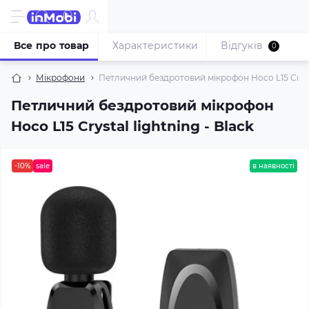
Все про товар
Характеристики
Відгуків
0
Мікрофони
Петличний бездротовий мікрофон Hoco L15 Crystal
Петличний бездротовий мікрофон
Hoco L15 Crystal lightning - Black
-10%
sale
в наявності