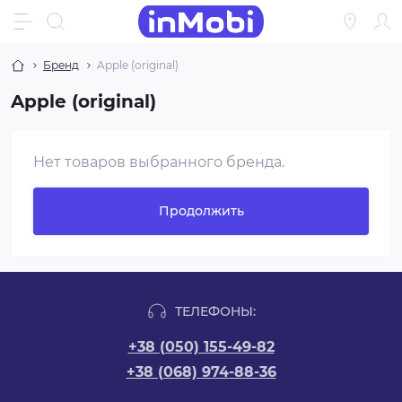
Бренд
Apple (original)
Apple (original)
Нет товаров выбранного бренда.
Продолжить
ТЕЛЕФОНЫ:
+38 (050) 155-49-82
+38 (068) 974-88-36