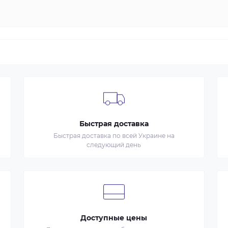
Быстрая доставка
Быстрая доставка по всей Украине на
следующий день
Доступные цены