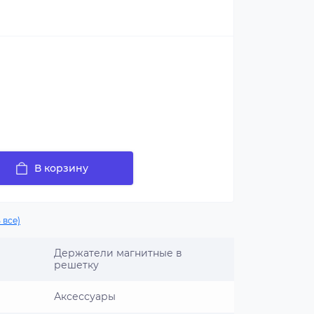
В корзину
 все)
Держатели магнитные в
решетку
Аксессуары