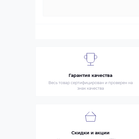
Гарантия качества
Весь товар сертифицирован и проверен на
знак качества
Скидки и акции