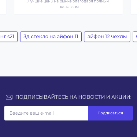
Лучшие цены на рынке благодаря прямым
поставкам
нг s21
3д стекло на айфон 11
айфон 12 чехлы
ПОДПИСЫВАЙТЕСЬ НА НОВОСТИ И АКЦИИ:
Подписаться