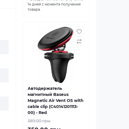
14 дней с момента получения
товара.
Автодержатель
магнитный Baseus
Magnetic Air Vent OS with
cable clip (C40141201113-
00) - Red
389.00 грн.