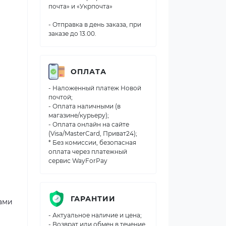
почта» и «Укрпочта»
- Отправка в день заказа, при
заказе до 13.00.
ОПЛАТА
- Наложенный платеж Новой
почтой;
- Оплата наличными (в
магазине/курьеру);
- Оплата онлайн на сайте
(Visa/MasterCard, Приват24);
* Без комиссии, безопасная
оплата через платежный
сервис WayForPay
ГАРАНТИИ
рами
- Актуальное наличие и цена;
- Возврат или обмен в течение