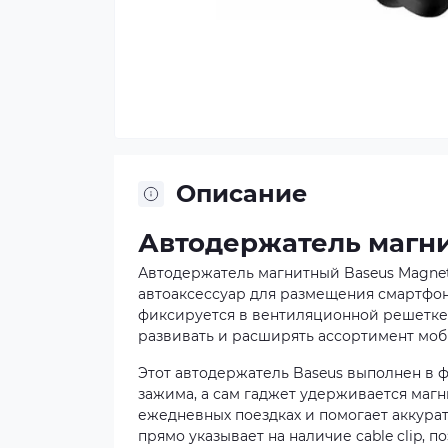
Описание
Автодержатель магн
Автодержатель магнитный Baseus Magnetic 
автоаксессуар для размещения смартфона
фиксируется в вентиляционной решетке и
развивать и расширять ассортимент моб
Этот автодержатель Baseus выполнен в 
зажима, а сам гаджет удерживается магн
ежедневных поездках и помогает аккура
прямо указывает на наличие cable clip,