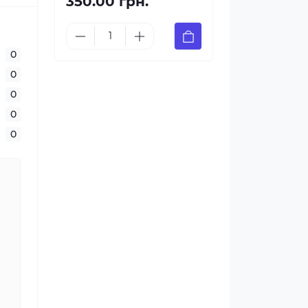
350.00 грн.
0
0
0
0
0