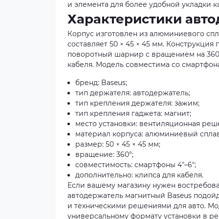
и элемента для более удобной укладки к
Характеристики авто
Корпус изготовлен из алюминиевого сп
составляет 50 × 45 × 45 мм. Конструкци
поворотный шарнир с вращением на 360
кабеля. Модель совместима со смартфон
бренд: Baseus;
тип держателя: автодержатель;
тип крепления держателя: зажим;
тип крепления гаджета: магнит;
место установки: вентиляционная реше
материал корпуса: алюминиевый сплав
размер: 50 × 45 × 45 мм;
вращение: 360°;
совместимость: смартфоны 4"–6";
дополнительно: клипса для кабеля.
Если вашему магазину нужен востребова
автодержатель магнитный Baseus подойд
и техническими решениями для авто. Мод
универсальному формату установки в р