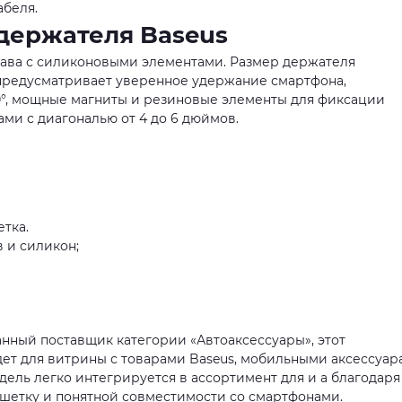
абеля.
держателя Baseus
лава с силиконовыми элементами. Размер держателя
я предусматривает уверенное удержание смартфона,
°, мощные магниты и резиновые элементы для фиксации
ами с диагональю от 4 до 6 дюймов.
тка.
 и силикон;
нный поставщик категории «Автоаксессуары», этот
ет для витрины с товарами Baseus, мобильными аксессуа
ель легко интегрируется в ассортимент для и а благодаря
ешетку и понятной совместимости со смартфонами.