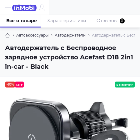
Все о товаре
Характеристики
Отзывов
0
Автоаксессуары
Автодержатели
Автодержатель с Беспров
Автодержатель с Беспроводное
зарядное устройство Acefast D18 2in1
in-car - Black
-10%
sale
в наличии