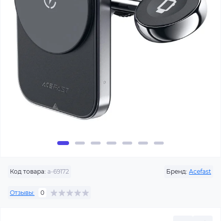
Код товара:
a-69172
Бренд:
Acefast
Отзывы:
0