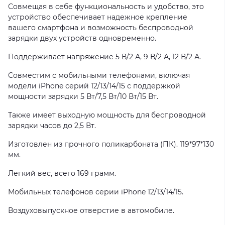
Совмещая в себе функциональность и удобство, это
устройство обеспечивает надежное крепление
вашего смартфона и возможность беспроводной
зарядки двух устройств одновременно.
Поддерживает напряжение 5 В/2 А, 9 В/2 А, 12 В/2 А.
Совместим с мобильными телефонами, включая
модели iPhone серий 12/13/14/15 с поддержкой
мощности зарядки 5 Вт/7,5 Вт/10 Вт/15 Вт.
Также имеет выходную мощность для беспроводной
зарядки часов до 2,5 Вт.
Изготовлен из прочного поликарбоната (ПК). 119*97*130
мм.
Легкий вес, всего 169 грамм.
Мобильных телефонов серии iPhone 12/13/14/15.
Воздуховыпускное отверстие в автомобиле.