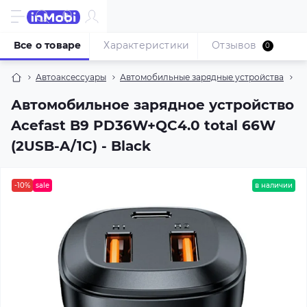
Все о товаре
Характеристики
Отзывов
0
Автоаксессуары
Автомобильные зарядные устройства
Ав
Автомобильное зарядное устройство
Acefast B9 PD36W+QC4.0 total 66W
(2USB-A/1C) - Black
-10%
sale
в наличии