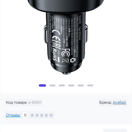
Код товара:
a-65901
Бренд:
Acefast
Отзывы:
0