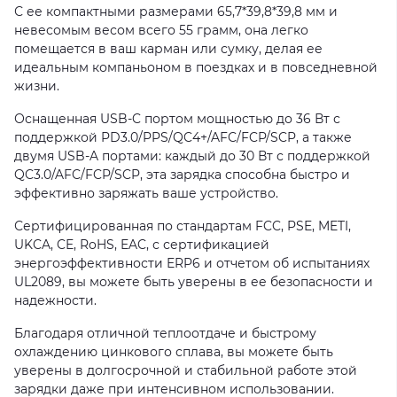
С ее компактными размерами 65,7*39,8*39,8 мм и
невесомым весом всего 55 грамм, она легко
помещается в ваш карман или сумку, делая ее
идеальным компаньоном в поездках и в повседневной
жизни.
Оснащенная USB-C портом мощностью до 36 Вт с
поддержкой PD3.0/PPS/QC4+/AFC/FCP/SCP, а также
двумя USB-A портами: каждый до 30 Вт с поддержкой
QC3.0/AFC/FCP/SCP, эта зарядка способна быстро и
эффективно заряжать ваше устройство.
Сертифицированная по стандартам FCC, PSE, METI,
UKCA, CE, RoHS, EAC, с сертификацией
энергоэффективности ERP6 и отчетом об испытаниях
UL2089, вы можете быть уверены в ее безопасности и
надежности.
Благодаря отличной теплоотдаче и быстрому
охлаждению цинкового сплава, вы можете быть
уверены в долгосрочной и стабильной работе этой
зарядки даже при интенсивном использовании.