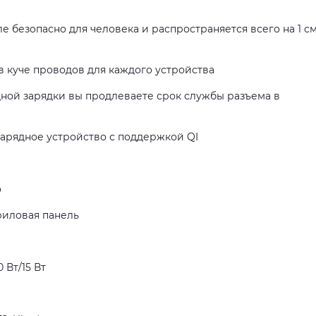
е безопасно для человека и распространяется всего на 1 см
в куче проводов для каждого устройства
ной зарядки вы продлеваете срок службы разъема в
арядное устройство с поддержкой QI
о
риловая панель
0 Вт/15 Вт