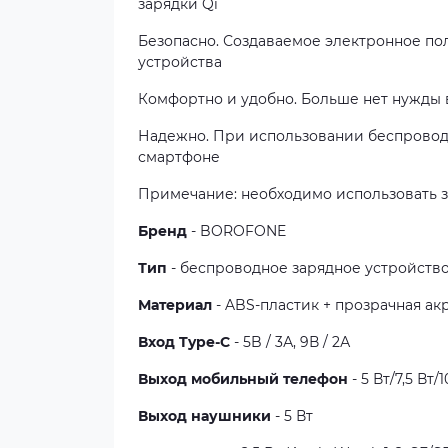
зарядки Qi
Безопасно. Создаваемое электронное пол
устройства
Комфортно и удобно. Больше нет нужды 
Надежно. При использовании беспровод
смартфоне
Примечание: необходимо использовать з
Бренд
- BOROFONE
Тип
- беспроводное зарядное устройств
Материал
- ABS-пластик + прозрачная ак
Вход
Type-C
- 5B / 3А, 9В / 2А
Выход
мобильный телефон
- 5 Вт/7,5 Вт/1
Выход
наушники
- 5 Вт