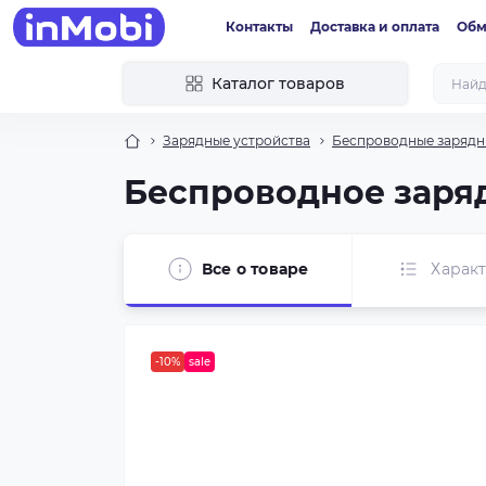
Контакты
Доставка и оплата
Обм
Каталог товаров
Зарядные устройства
Беспроводные зарядн
Беспроводное заряд
Все о товаре
Харак
-10%
sale