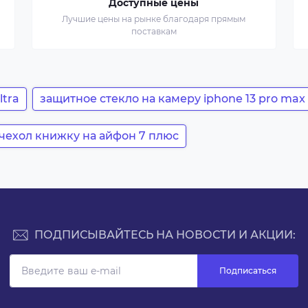
Доступные цены
Лучшие цены на рынке благодаря прямым
поставкам
ltra
защитное стекло на камеру iphone 13 pro max
чехол книжку на айфон 7 плюс
ПОДПИСЫВАЙТЕСЬ НА НОВОСТИ И АКЦИИ:
Подписаться