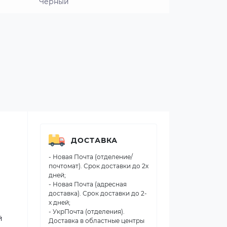
Черный
ДОСТАВКА
- Новая Почта (отделение/
почтомат). Срок доставки до 2х
дней;
- Новая Почта (адресная
доставка). Срок доставки до 2-
х дней;
- УкрПочта (отделения).
й
Доставка в областные центры