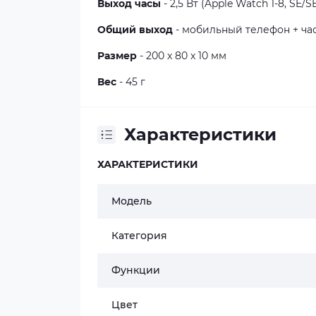
Выход
часы
- 2,5 Вт (Apple Watch 1-8, SE/SE
Общий выход
- мобильный телефон + часы
Размер
- 200 x 80 x 10 мм
Вес
- 45 г
Характеристики
ХАРАКТЕРИСТИКИ
Модель
Категория
Функции
Цвет