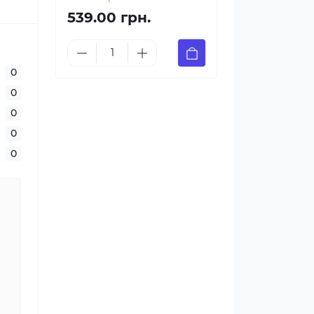
539.00 грн.
0
0
0
0
0