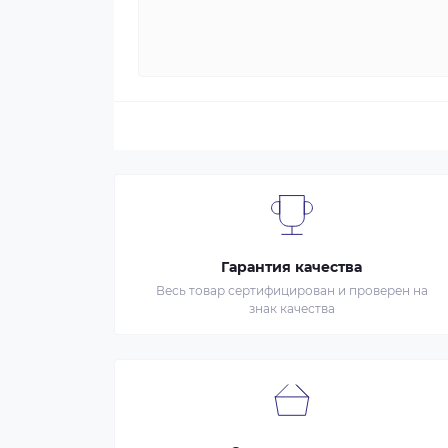
Гарантия качества
Весь товар сертифицирован и проверен на
знак качества