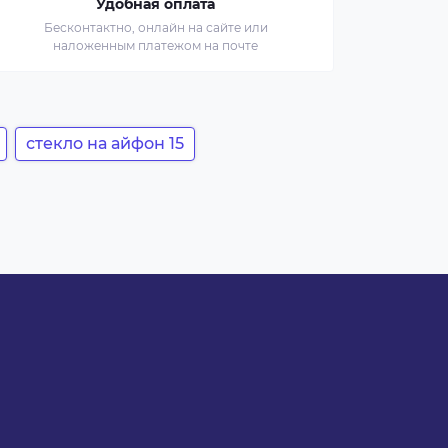
Удобная оплата
Бесконтактно, онлайн на сайте или
наложенным платежом на почте
стекло на айфон 15