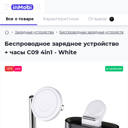
Все о товаре
Характеристики
Отзывов
0
Зарядные устройства
Беспроводные зарядные устройства
Беспроводное зарядное устройство
+ часы C09 4in1 - White
-10%
sale
в наличии