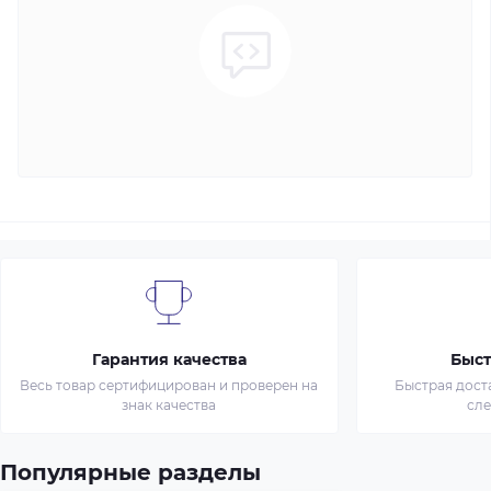
Гарантия качества
Быст
Весь товар сертифицирован и проверен на
Быстрая дост
знак качества
сл
Популярные разделы