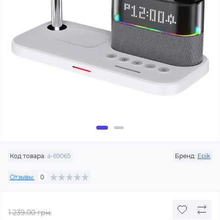
Код товара:
a-69065
Бренд:
Epik
Отзывы:
0
1 239.00 грн.