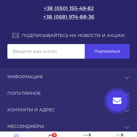
+38 (050) 155-49-82
+38 (068) 974-88-36
ПОДПИСЫВАЙТЕСЬ НА НОВОСТИ И АКЦИИ:
Подписаться
ИНФОРМАЦИЯ
Доставка и оплата
ПОПУЛЯРНОЕ
Про магазин
Связаться с нами
Чехлы для iPhone
КОНТАКТЫ И АДРЕС
Вернуть товар
Карта сайта
ТРЦ Дафи, Звездный бульвар, 1А, Днепр,
Бренды
МЕССЕНДЖЕРЫ
Днепропетровская область, 49000
Специальные предложения
0
0
0