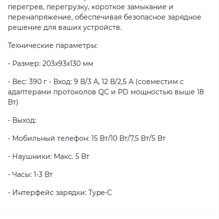
перегрев, перегрузку, короткое замыкание и
перенапряжение, обеспечивая безопасное зарядное
решение для ваших устройств.
Технические параметры:
- Размер: 203x93x130 мм
- Вес: 390 г - Вход: 9 В/3 А, 12 В/2,5 А (совместим с
адаптерами протоколов QC и PD мощностью выше 18
Вт)
- Выход:
- Мобильный телефон: 15 Вт/10 Вт/7,5 Вт/5 Вт
- Наушники: Макс. 5 Вт
- Часы: 1-3 Вт
- Интерфейс зарядки: Type-C