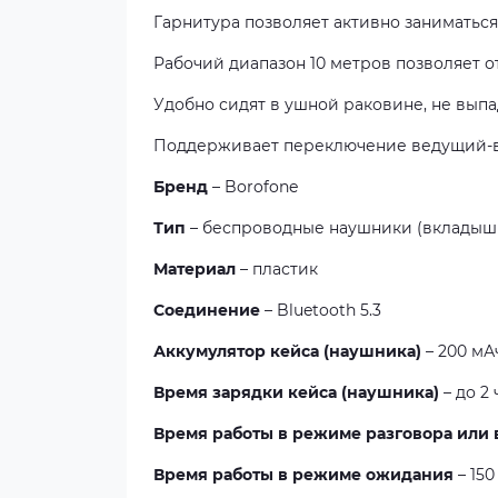
Гарнитура позволяет активно заниматься
Рабочий диапазон 10 метров позволяет 
Удобно сидят в ушной раковине, не вып
Поддерживает переключение ведущий-в
Бренд
– Borofone
Тип
– беспроводные наушники (вкладыш
Материал
– пластик
Соединение
– Bluetooth 5.3
Аккумулятор кейса (наушника)
– 200 мАч
Время зарядки кейса (наушника)
– до 2 ч
Время работы в режиме разговора или
Время работы в режиме ожидания
– 150