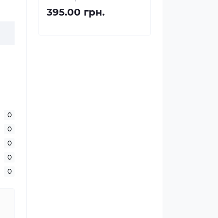
395.00 грн.
0
0
0
0
0