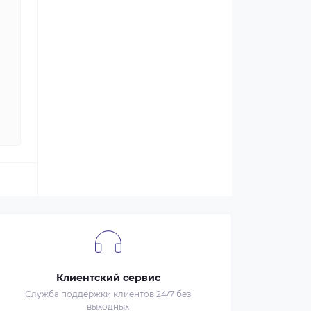
Клиентский сервис
Служба поддержки клиентов 24/7 без
выходных