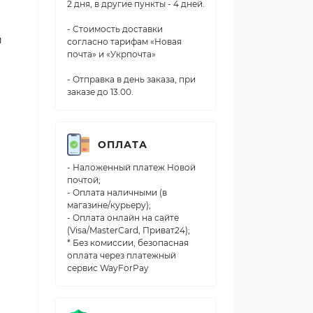
2 дня, в другие пункты - 4 дней.
- Стоимость доставки
й
согласно тарифам «Новая
почта» и «Укрпочта»
- Отправка в день заказа, при
заказе до 13.00.
ОПЛАТА
- Наложенный платеж Новой
почтой;
- Оплата наличными (в
магазине/курьеру);
- Оплата онлайн на сайте
(Visa/MasterCard, Приват24);
* Без комиссии, безопасная
оплата через платежный
сервис WayForPay