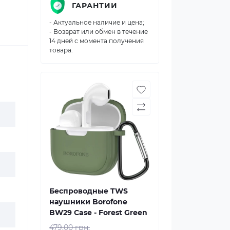
ГАРАНТИИ
- Актуальное наличие и цена;
- Возврат или обмен в течение
14 дней с момента получения
товара.
Беспроводные TWS
наушники Borofone
BW29 Case - Forest Green
479.00 грн.