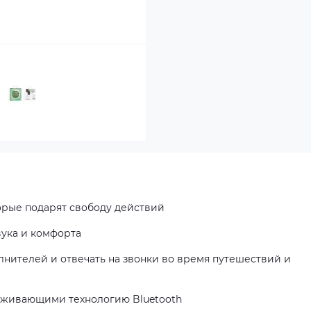
орые подарят свободу действий
вука и комфорта
нителей и отвечать на звонки во время путешествий и
ерживающими технологию Bluetooth