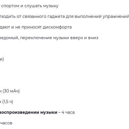
 спортом и слушать музыку
отходить от связанного гаджета для выполнений упражнени
адают и не приносят дискомфорта
едомый, переключение музыки вверх и вниз
и)
 (30 мАч)
 (1,5 ч)
 воспроизведении музыки
– 4 часа
 часов