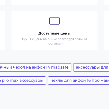
Доступные цены
Лучшие цены на рынке благодаря прямым
поставкам
ачный чехол на айфон 14 magsafe
аксессуары для
5 pro max аксессуары
чехлы для айфон 16 про мак