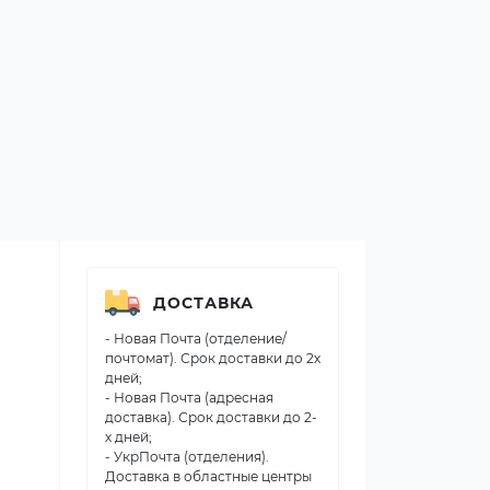
ДОСТАВКА
- Новая Почта (отделение/
почтомат). Срок доставки до 2х
дней;
- Новая Почта (адресная
доставка). Срок доставки до 2-
х дней;
- УкрПочта (отделения).
Доставка в областные центры