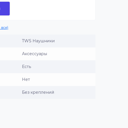
и
 все)
TWS Наушники
Аксессуары
Есть
Нет
Без креплений