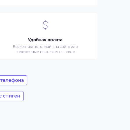
Удобная оплата
Бесконтактно, онлайн на сайте или
наложенным платежом на почте
 телефона
с спиген