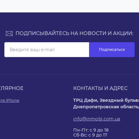
ПОДПИСЫВАЙТЕСЬ НА НОВОСТИ И АКЦИИ:
Подписаться
УЛЯРНОЕ
КОНТАКТЫ И АДРЕС
ТРЦ Дафи, Звездный бульва
ля iPhone
Днепропетровская область
info@inmobi.com.ua
Пн-Пт: с 9 до 18
Сб-Вс: с 9 до 17