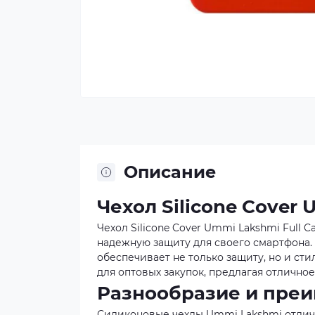
Описание
Чехол Silicone Cover 
Чехол Silicone Cover Ummi Lakshmi Full 
надежную защиту для своего смартфона.
обеспечивает не только защиту, но и ст
для оптовых закупок, предлагая отлично
Разнообразие и преи
Силиконовые чехлы Ummi Lakshmi отлича