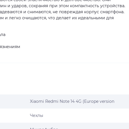
н и ударов, сохраняя при этом компактность устройства.
надеваются и снимаются, не повреждая корпус смартфона.
ям и легко очищаются, что делает их идеальными для
ала
рязнениям
Xiaomi Redmi Note 14 4G (Europe version
Чехлы