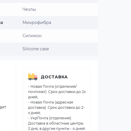
Чехлы
ла
Микрофибра
Силикон
Silicone case
ДОСТАВКА
- Новая Почта (отделение/
почтомат). Срок доставки до 2х
дней;
- Новая Почта (адресная
дит
доставка). Срок доставки до 2-
х дней;
- УкрПочта (отделения).
Доставка в областные центры
2 дня, в другие пункты - 4 дней.