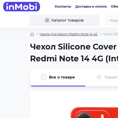
Контакты
Доставка и оплата
Обм
Каталог товаров
Чехлы для Xiaomi Redmi Note 14 4G
Чехол Sil
Чехол Silicone Cove
Redmi Note 14 4G (In
Все о товаре
Харак