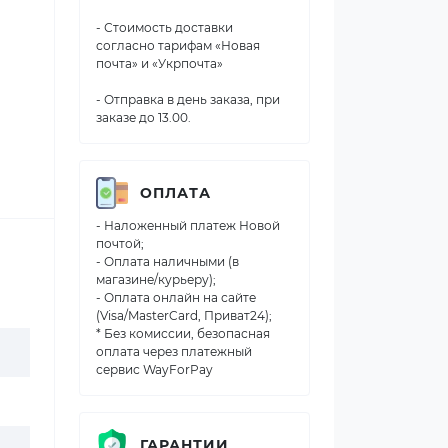
- Стоимость доставки
согласно тарифам «Новая
почта» и «Укрпочта»
- Отправка в день заказа, при
заказе до 13.00.
ОПЛАТА
- Наложенный платеж Новой
почтой;
- Оплата наличными (в
магазине/курьеру);
- Оплата онлайн на сайте
(Visa/MasterCard, Приват24);
* Без комиссии, безопасная
оплата через платежный
сервис WayForPay
ГАРАНТИИ