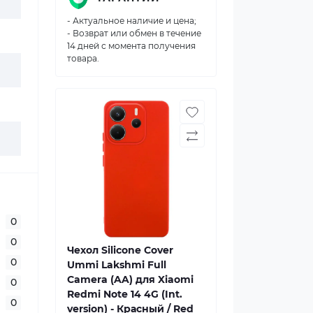
- Актуальное наличие и цена;
- Возврат или обмен в течение
14 дней с момента получения
товара.
0
0
Чехол Silicone Cover
0
Ummi Lakshmi Full
Camera (AA) для Xiaomi
0
Redmi Note 14 4G (Int.
0
version) - Красный / Red