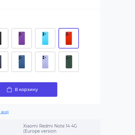
В корзину
 все)
Xiaomi Redmi Note 14 4G
(Europe version