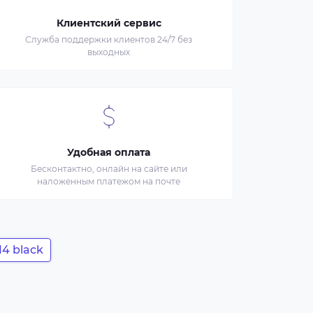
Клиентский сервис
Служба поддержки клиентов 24/7 без
выходных
Удобная оплата
Бесконтактно, онлайн на сайте или
наложенным платежом на почте
14 black