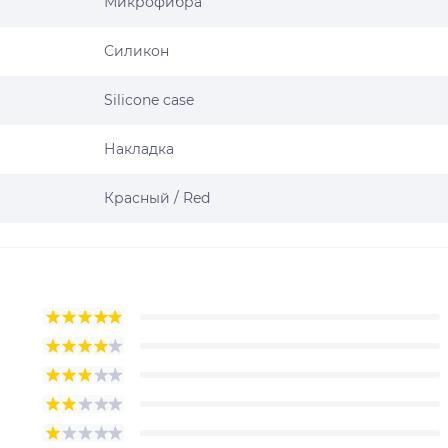
Микрофибра
Силикон
Silicone case
Накладка
Красный / Red