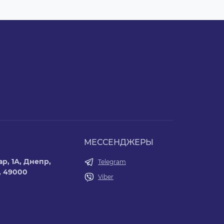
МЕССЕНДЖЕРЫ
р, 1А, Днепр,
Telegram
, 49000
Viber