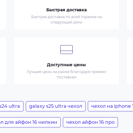
Быстрая доставка
Быстрая доставка по всей Украине на
следующий день
Доступные цены
Лучшие цены на рынке благодаря прямым
поставкам
24 ultra
galaxy s25 ultra чехол
чехол на iphone 
л для айфон 16 нилкин
чехол айфон 16 про