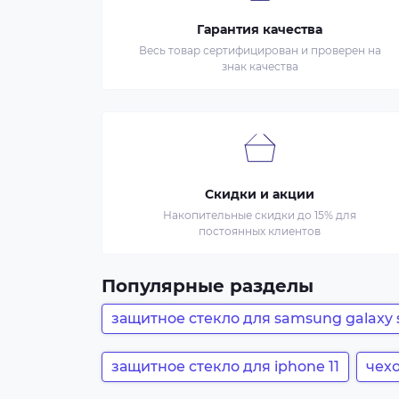
Гарантия качества
Весь товар сертифицирован и проверен на
знак качества
Скидки и акции
Накопительные скидки до 15% для
постоянных клиентов
Популярные разделы
защитное стекло для samsung galaxy s
защитное стекло для iphone 11
чехо