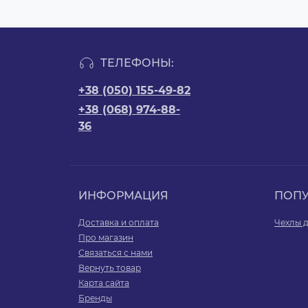
ТЕЛЕФОНЫ:
+38 (050) 155-49-82
+38 (068) 974-88-
36
ИНФОРМАЦИЯ
ПОП
Доставка и оплата
Чехлы д
Про магазин
Связаться с нами
Вернуть товар
Карта сайта
Бренды