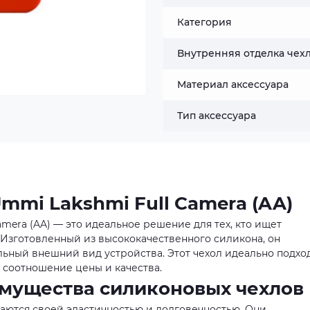
Категория
Внутренняя отделка чех
Материал аксессуара
Тип аксессуара
Ummi Lakshmi Full Camera (AA)
Camera (AA) — это идеальное решение для тех, кто ищет
 Изготовленный из высококачественного силикона, он
ильный внешний вид устройства. Этот чехол идеально подхо
е соотношение цены и качества.
мущества силиконовых чехлов
ются своей эластичностью и долговечностью. Они