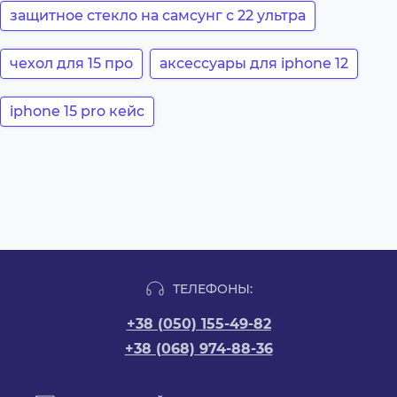
защитное стекло на самсунг с 22 ультра
чехол для 15 про
аксессуары для iphone 12
iphone 15 pro кейс
ТЕЛЕФОНЫ:
+38 (050) 155-49-82
+38 (068) 974-88-36