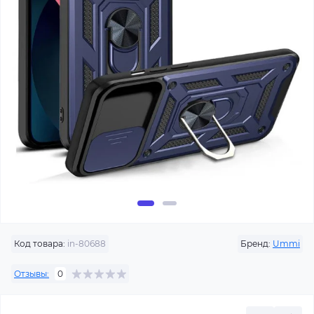
Код товара:
in-80688
Бренд:
Ummi
Отзывы:
0