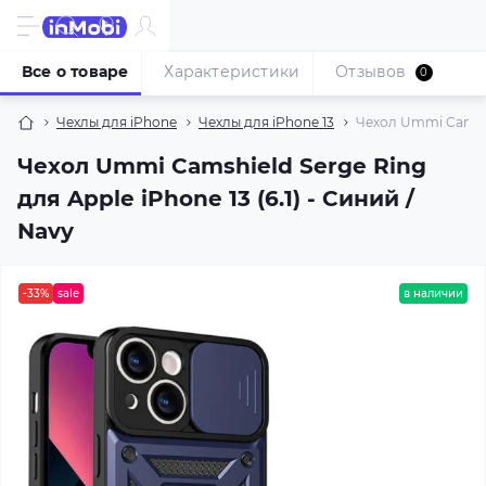
Все о товаре
Характеристики
Отзывов
0
Чехлы для iPhone
Чехлы для iPhone 13
Чехол Ummi Camshie
Чехол Ummi Camshield Serge Ring
для Apple iPhone 13 (6.1) - Синий /
Navy
-33%
sale
в наличии