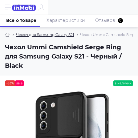
Все о товаре
Характеристики
Отзывов
0
Чехлы для Samsung Galaxy S21
Чехол Ummi Camshield Serge R
Чехол Ummi Camshield Serge Ring
для Samsung Galaxy S21 - Черный /
Black
-33%
sale
в наличии