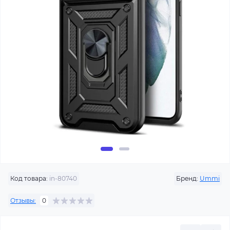
Код товара:
in-80740
Бренд:
Ummi
Отзывы:
0