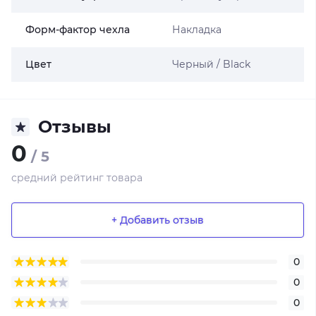
Форм-фактор чехла
Накладка
Цвет
Черный / Black
Отзывы
0
/ 5
средний рейтинг товара
+ Добавить отзыв
0
0
0