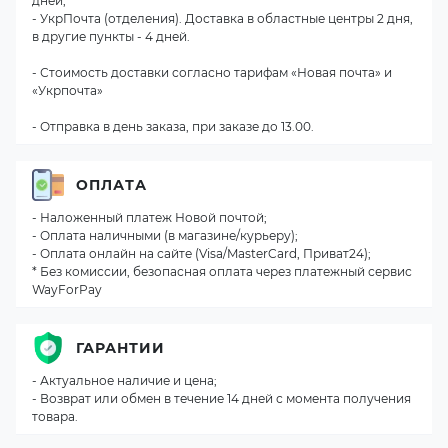
дней;
- УкрПочта (отделения). Доставка в областные центры 2 дня,
в другие пункты - 4 дней.
- Стоимость доставки согласно тарифам «Новая почта» и
«Укрпочта»
- Отправка в день заказа, при заказе до 13.00.
ОПЛАТА
- Наложенный платеж Новой почтой;
- Оплата наличными (в магазине/курьеру);
- Оплата онлайн на сайте (Visa/MasterCard, Приват24);
* Без комиссии, безопасная оплата через платежный сервис
WayForPay
ГАРАНТИИ
- Актуальное наличие и цена;
- Возврат или обмен в течение 14 дней с момента получения
товара.