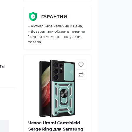
ГАРАНТИИ
- Актуальное наличие и цена;
- Возврат или обмен в течение
14 дней с момента получения
товара.
ты
Чехол Ummi Camshield
Serge Ring для Samsung