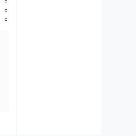
0
0
0