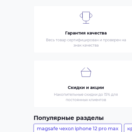
Гарантия качества
Весь товар сертифицирован и проверен на
знак качества
Скидки и акции
Накопительные скидки до 15% для
постоянных клиентов
Популярные разделы
magsafe чехол iphone 12 pro max
к