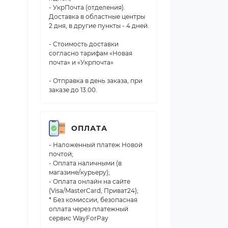
- УкрПочта (отделения).
Доставка в областные центры
2 дня, в другие пункты - 4 дней.
- Стоимость доставки
согласно тарифам «Новая
почта» и «Укрпочта»
- Отправка в день заказа, при
заказе до 13.00.
ОПЛАТА
- Наложенный платеж Новой
почтой;
- Оплата наличными (в
магазине/курьеру);
- Оплата онлайн на сайте
(Visa/MasterCard, Приват24);
* Без комиссии, безопасная
оплата через платежный
сервис WayForPay