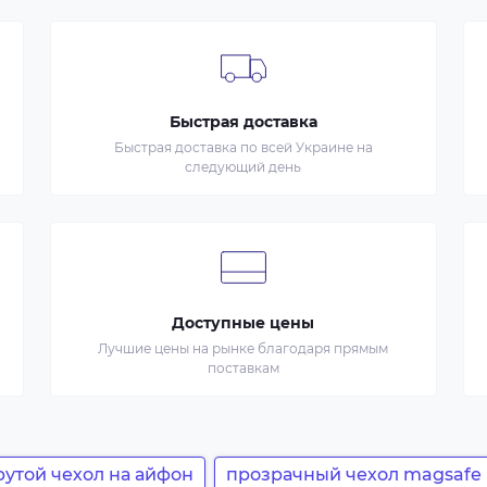
Быстрая доставка
Быстрая доставка по всей Украине на
следующий день
Доступные цены
Лучшие цены на рынке благодаря прямым
поставкам
рутой чехол на айфон
прозрачный чехол magsafe i