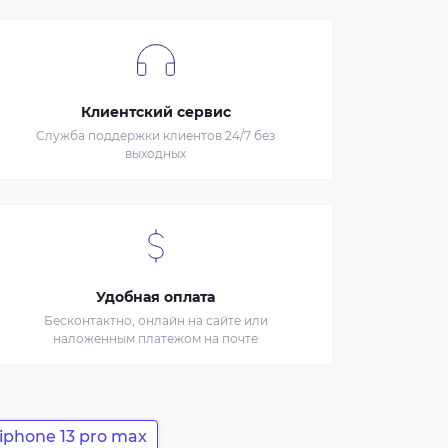
Клиентский сервис
Служба поддержки клиентов 24/7 без
выходных
Удобная оплата
Бесконтактно, онлайн на сайте или
наложенным платежом на почте
phone 13 pro max