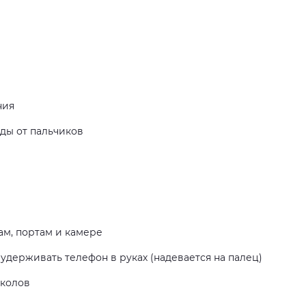
ния
ды от пальчиков
ам, портам и камере
удерживать телефон в руках (надевается на палец)
сколов