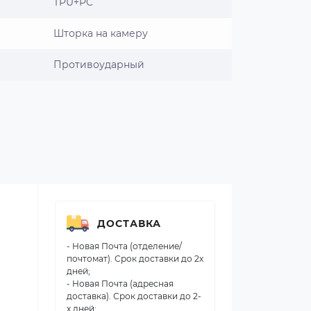
TPU+PC
Шторка на камеру
Противоударный
ДОСТАВКА
- Новая Почта (отделение/
почтомат). Срок доставки до 2х
дней;
- Новая Почта (адресная
доставка). Срок доставки до 2-
х дней;