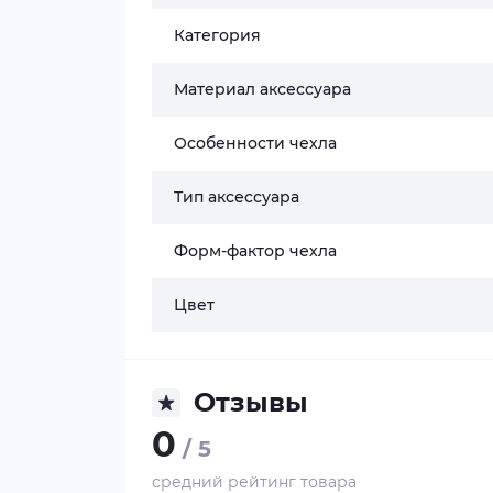
Категория
Материал аксессуара
Особенности чехла
Тип аксессуара
Форм-фактор чехла
Цвет
Отзывы
0
/ 5
средний рейтинг товара