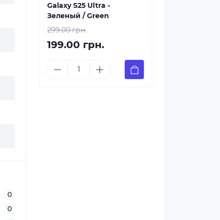
Galaxy S25 Ultra -
Зеленый / Green
299.00 грн.
199.00 грн.
0
0