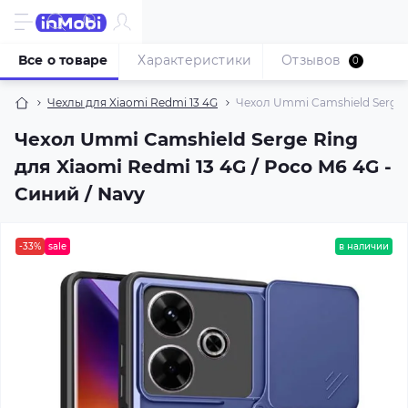
Все о товаре
Характеристики
Отзывов
0
Чехлы для Xiaomi Redmi 13 4G
Чехол Ummi Camshield Serge R
Чехол Ummi Camshield Serge Ring
для Xiaomi Redmi 13 4G / Poco M6 4G -
Синий / Navy
-33%
sale
в наличии