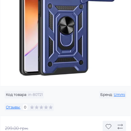
Код товара:
in-80721
Бренд:
Ummi
Отзывы:
0
299.00 грн.