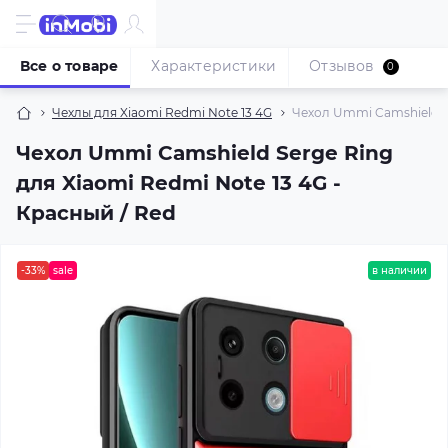
Все о товаре
Характеристики
Отзывов
0
Чехлы для Xiaomi Redmi Note 13 4G
Чехол Ummi Camshield Se
Чехол Ummi Camshield Serge Ring
для Xiaomi Redmi Note 13 4G -
Красный / Red
-33%
sale
в наличии