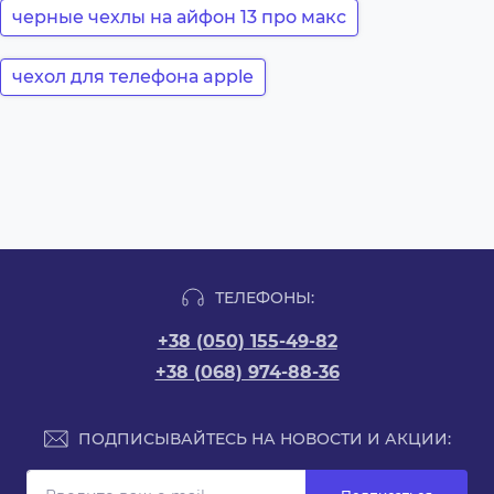
черные чехлы на айфон 13 про макс
чехол для телефона apple
ТЕЛЕФОНЫ:
+38 (050) 155-49-82
+38 (068) 974-88-36
ПОДПИСЫВАЙТЕСЬ НА НОВОСТИ И АКЦИИ: