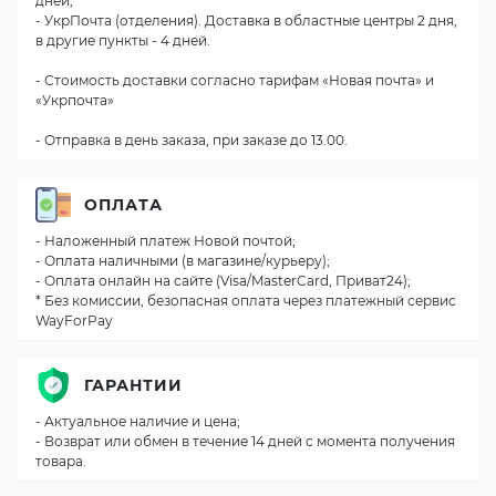
дней;
- УкрПочта (отделения). Доставка в областные центры 2 дня,
в другие пункты - 4 дней.
- Стоимость доставки согласно тарифам «Новая почта» и
«Укрпочта»
- Отправка в день заказа, при заказе до 13.00.
ОПЛАТА
- Наложенный платеж Новой почтой;
- Оплата наличными (в магазине/курьеру);
- Оплата онлайн на сайте (Visa/MasterCard, Приват24);
* Без комиссии, безопасная оплата через платежный сервис
WayForPay
ГАРАНТИИ
- Актуальное наличие и цена;
- Возврат или обмен в течение 14 дней с момента получения
товара.