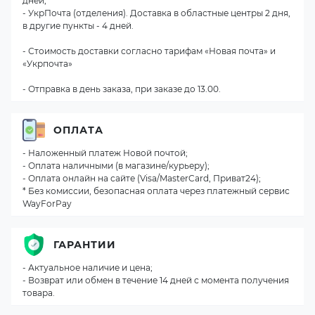
дней;
- УкрПочта (отделения). Доставка в областные центры 2 дня,
в другие пункты - 4 дней.
- Стоимость доставки согласно тарифам «Новая почта» и
«Укрпочта»
- Отправка в день заказа, при заказе до 13.00.
ОПЛАТА
- Наложенный платеж Новой почтой;
- Оплата наличными (в магазине/курьеру);
- Оплата онлайн на сайте (Visa/MasterCard, Приват24);
* Без комиссии, безопасная оплата через платежный сервис
WayForPay
ГАРАНТИИ
- Актуальное наличие и цена;
- Возврат или обмен в течение 14 дней с момента получения
товара.