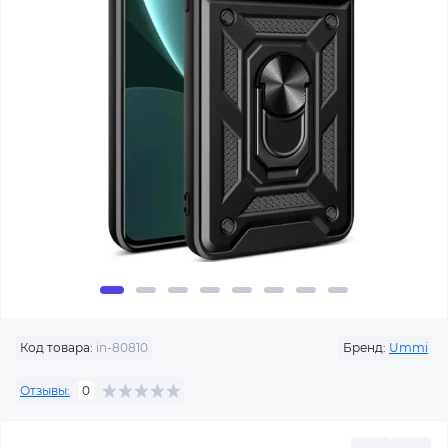
Код товара:
in-80810
Бренд:
Ummi
Отзывы:
0