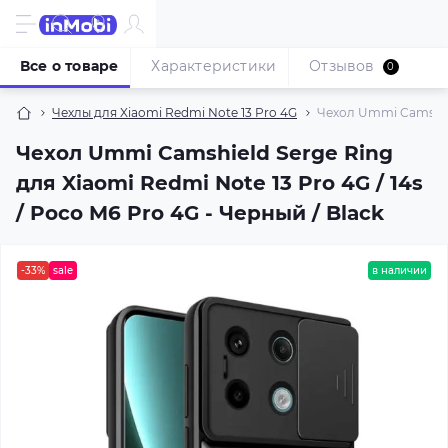
Все о товаре
Характеристики
Отзывов
0
Чехлы для Xiaomi Redmi Note 13 Pro 4G
Чехол Ummi Camshield
Чехол Ummi Camshield Serge Ring
для Xiaomi Redmi Note 13 Pro 4G / 14s
/ Poco M6 Pro 4G - Черный / Black
-33%
sale
в наличии