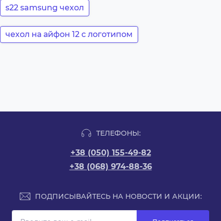
s22 samsung чехол
чехол на айфон 12 с логотипом
ТЕЛЕФОНЫ:
+38 (050) 155-49-82
+38 (068) 974-88-36
ПОДПИСЫВАЙТЕСЬ НА НОВОСТИ И АКЦИИ: