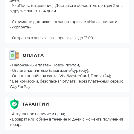
дней;
- УкрПочта (отделения). Доставка в областные центры 2 дня,
в другие пункты - 4 дней.
- Стоимость доставки согласно тарифам «Новая почта» и
«Укрпочта»
- Отправка в день заказа, при заказе до 13.00.
ОПЛАТА
- Наложенный платеж Новой почтой;
- Оплата наличными (в магазине/курьеру);
- Оплата онлайн на сайте (Visa/MasterCard, Приват24);
* Без комиссии, безопасная оплата через платежный сервис
WayForPay
ГАРАНТИИ
- Актуальное наличие и цена;
- Возврат или обмен в течение 14 дней с момента получения
товара.