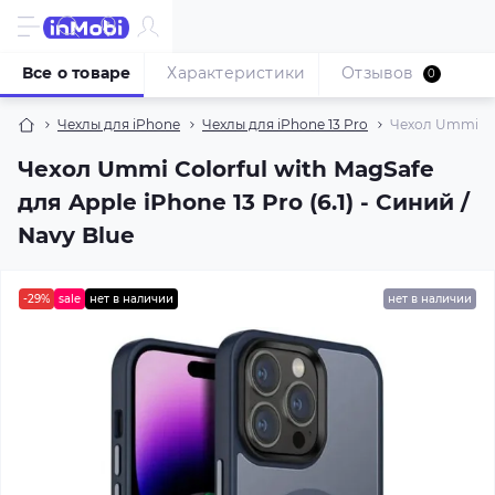
Все о товаре
Характеристики
Отзывов
0
Чехлы для iPhone
Чехлы для iPhone 13 Pro
Чехол Ummi Colo
Чехол Ummi Colorful with MagSafe
для Apple iPhone 13 Pro (6.1) - Синий /
Navy Blue
-29%
sale
нет в наличии
нет в наличии