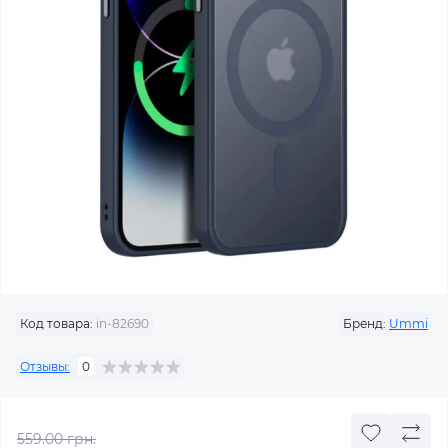
Код товара:
in-82690
Бренд:
Ummi
Отзывы:
0
559.00 грн.