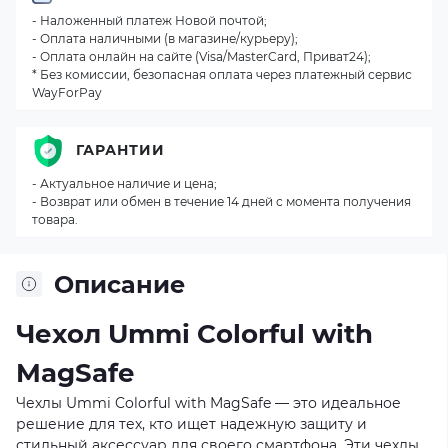
- Наложенный платеж Новой почтой;
- Оплата наличными (в магазине/курьеру);
- Оплата онлайн на сайте (Visa/MasterCard, Приват24);
* Без комиссии, безопасная оплата через платежный сервис
WayForPay
ГАРАНТИИ
- Актуальное наличие и цена;
- Возврат или обмен в течение 14 дней с момента получения
товара.
Описание
Чехол Ummi Colorful with
MagSafe
Чехлы Ummi Colorful with MagSafe — это идеальное
решение для тех, кто ищет надежную защиту и
стильный аксессуар для своего смартфона. Эти чехлы