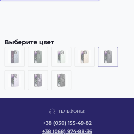
Выберите цвет
ТЕЛЕФОНЫ:
+38 (050) 155-49-82
+38 (068) 974-88-36