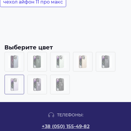
чехол айфон 11 про макс
Выберите цвет
ТЕЛЕФОНЫ:
+38 (050) 155-49-82