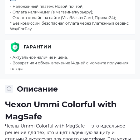
- Наложенный платеж Новой почтой;
- Оплата наличными (в магазине/курьеру);
- Оплата онлайн на сайте (Visa/MasterCard, Приват24);
* Без комиссии, безопасная оплата через платежный сервис
WayForPay
ГАРАНТИИ
- Актуальное наличие и цена;
- Возврат или обмен в течение 14 дней с момента получения
товара.
Описание
Чехол Ummi Colorful with
MagSafe
Чехлы Ummi Colorful with MagSafe — это идеальное
решение для тех, кто ищет надежную защиту и
стильный аксессуар для своего смартфона. Эти чехлы