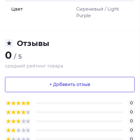
Цвет
Сиреневый / Light
Purple
Отзывы
0
/ 5
средний рейтинг товара
+ Добавить отзыв
0
0
0
0
0