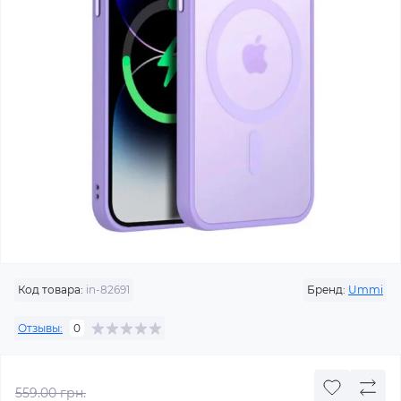
Код товара:
in-82691
Бренд:
Ummi
Отзывы:
0
559.00 грн.