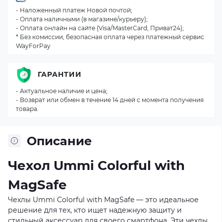
- Наложенный платеж Новой почтой;
- Оплата наличными (в магазине/курьеру);
- Оплата онлайн на сайте (Visa/MasterCard, Приват24);
* Без комиссии, безопасная оплата через платежный сервис
WayForPay
ГАРАНТИИ
- Актуальное наличие и цена;
- Возврат или обмен в течение 14 дней с момента получения
товара.
Описание
Чехол Ummi Colorful with
MagSafe
Чехлы Ummi Colorful with MagSafe — это идеальное
решение для тех, кто ищет надежную защиту и
стильный аксессуар для своего смартфона. Эти чехлы