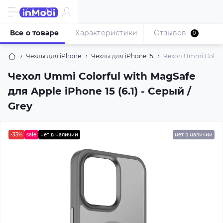
Все о товаре
Характеристики
Отзывов
0
Чехлы для iPhone
Чехлы для iPhone 15
Чехол Ummi Colorful
Чехол Ummi Colorful with MagSafe
для Apple iPhone 15 (6.1) - Серый /
Grey
-33%
sale
нет в наличии
нет в наличии