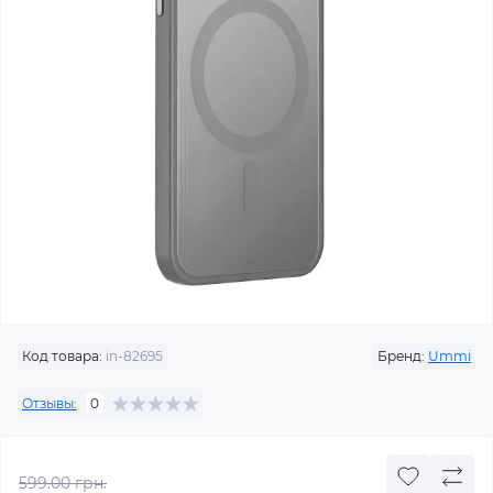
Код товара:
in-82695
Бренд:
Ummi
Отзывы:
0
599.00 грн.