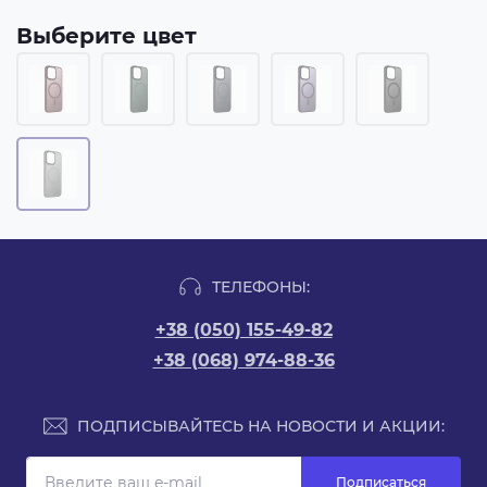
Выберите цвет
ТЕЛЕФОНЫ:
+38 (050) 155-49-82
+38 (068) 974-88-36
ПОДПИСЫВАЙТЕСЬ НА НОВОСТИ И АКЦИИ:
Подписаться