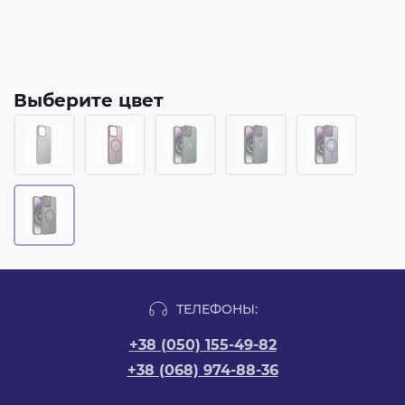
Выберите цвет
ТЕЛЕФОНЫ:
+38 (050) 155-49-82
+38 (068) 974-88-36