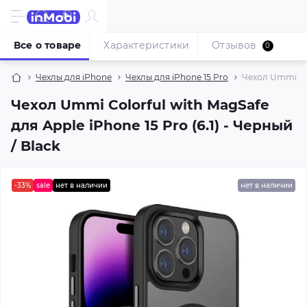
Все о товаре
Характеристики
Отзывов
0
Чехлы для iPhone
Чехлы для iPhone 15 Pro
Чехол Ummi Colo
Чехол Ummi Colorful with MagSafe
для Apple iPhone 15 Pro (6.1) - Черный
/ Black
-33%
sale
нет в наличии
нет в наличии