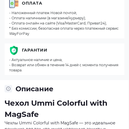
ОПЛАТА
- Наложенный платеж Новой почтой;
- Оплата наличными (в магазине/курьеру);
- Оплата онлайн на сайте (Visa/MasterCard, Приват24);
* Без комиссии, безопасная оплата через платежный сервис
WayForPay
ГАРАНТИИ
- Актуальное наличие и цена;
- Возврат или обмен в течение 14 дней с момента получения
товара.
Описание
Чехол Ummi Colorful with
MagSafe
Чехлы Ummi Colorful with MagSafe — это идеальное
решение для тех, кто ищет надежную защиту и