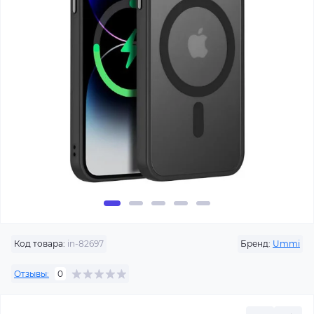
Код товара:
in-82697
Бренд:
Ummi
Отзывы:
0