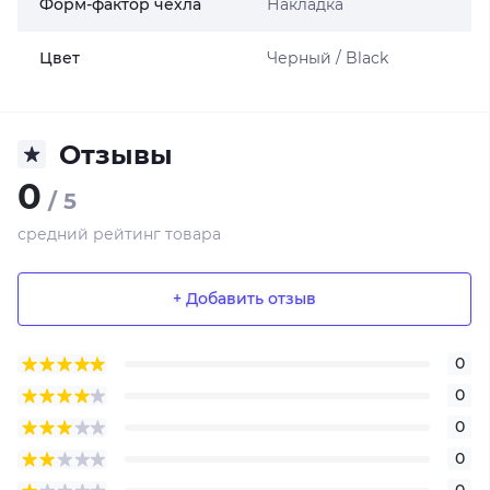
Форм-фактор чехла
Накладка
Цвет
Черный / Black
Отзывы
0
/ 5
средний рейтинг товара
+ Добавить отзыв
0
0
0
0