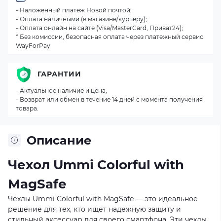
- Наложенный платеж Новой почтой;
- Оплата наличными (в магазине/курьеру);
- Оплата онлайн на сайте (Visa/MasterCard, Приват24);
* Без комиссии, безопасная оплата через платежный сервис
WayForPay
ГАРАНТИИ
- Актуальное наличие и цена;
- Возврат или обмен в течение 14 дней с момента получения
товара.
Описание
Чехол Ummi Colorful with
MagSafe
Чехлы Ummi Colorful with MagSafe — это идеальное
решение для тех, кто ищет надежную защиту и
стильный аксессуар для своего смартфона. Эти чехлы