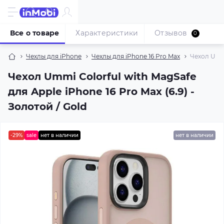
Все о товаре
Характеристики
Отзывов
0
Чехлы для iPhone
Чехлы для iPhone 16 Pro Max
Чехол Ummi
Чехол Ummi Colorful with MagSafe
для Apple iPhone 16 Pro Max (6.9) -
Золотой / Gold
-29%
sale
нет в наличии
нет в наличии