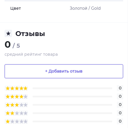
Цвет
Золотой / Gold
Отзывы
0
/ 5
средний рейтинг товара
+ Добавить отзыв
0
0
0
0
0