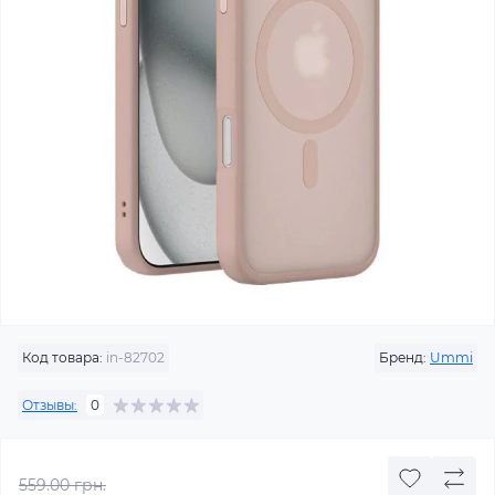
Код товара:
in-82702
Бренд:
Ummi
Отзывы:
0
559.00 грн.