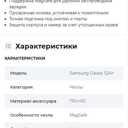
Поддержка MagSafe для удобной беспроводной
зарядки
Прозрачная основа, устойчивая к пожелтению
Точная подгонка под кнопки и порты
Защита корпуса и камер за счет утолщенных краев
Характеристики
ХАРАКТЕРИСТИКИ
Модель
Samsung Galaxy S24+
Категория
Чехлы
Материал аксессуара
TPU+PC
Особенности чехла
MagSafe