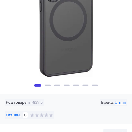
Код товара:
in-82715
Бренд:
Ummi
Отзывы:
0