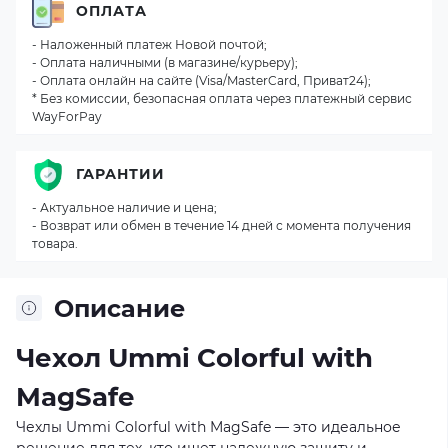
ОПЛАТА
- Наложенный платеж Новой почтой;
- Оплата наличными (в магазине/курьеру);
- Оплата онлайн на сайте (Visa/MasterCard, Приват24);
* Без комиссии, безопасная оплата через платежный сервис
WayForPay
ГАРАНТИИ
- Актуальное наличие и цена;
- Возврат или обмен в течение 14 дней с момента получения
товара.
Описание
Чехол Ummi Colorful with
MagSafe
Чехлы Ummi Colorful with MagSafe — это идеальное
решение для тех, кто ищет надежную защиту и