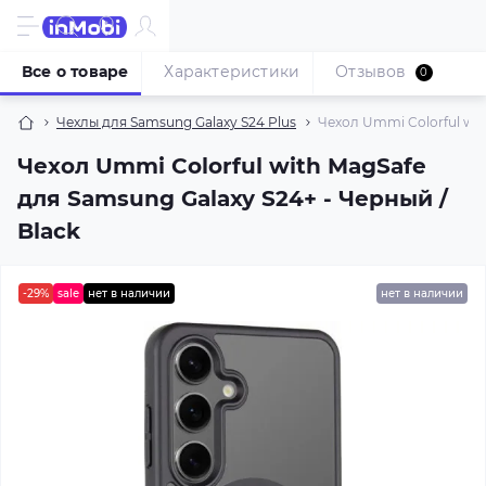
Все о товаре
Характеристики
Отзывов
0
Чехлы для Samsung Galaxy S24 Plus
Чехол Ummi Colorful wit
Чехол Ummi Colorful with MagSafe
для Samsung Galaxy S24+ - Черный /
Black
-29%
sale
нет в наличии
нет в наличии