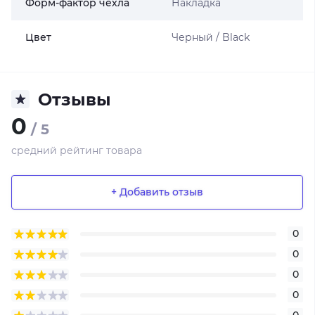
Форм-фактор чехла
Накладка
Цвет
Черный / Black
Отзывы
0
/ 5
средний рейтинг товара
+ Добавить отзыв
0
0
0
0