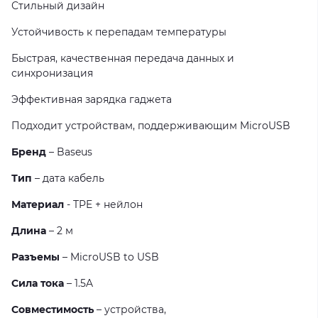
Стильный дизайн
Устойчивость к перепадам температуры
Быстрая, качественная передача данных и
синхронизация
Эффективная зарядка гаджета
Подходит устройствам, поддерживающим MicroUSB
Бренд
– Baseus
Тип
– дата кабель
Материал
- TPE + нейлон
Длина
– 2 м
Разъемы
– MicroUSB to USB
Сила тока
– 1.5A
Совместимость
– устройства,