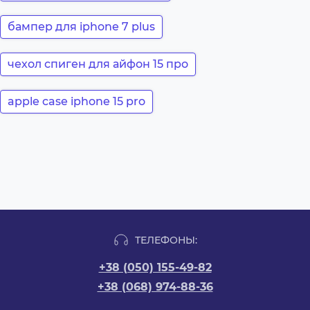
бампер для iphone 7 plus
чехол спиген для айфон 15 про
apple case iphone 15 pro
ТЕЛЕФОНЫ:
+38 (050) 155-49-82
+38 (068) 974-88-36