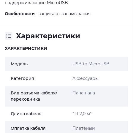
поддерживающие MicroUSB
Особенности -
защита от заламывания
Характеристики
ХАРАКТЕРИСТИКИ
Модель
USB to MicroUSB
Категория
Аксессуары
Вид разъема кабеля/
Папа-папа
переходника
Длина кабеля
"1,1-2,0 м"
Оплетка кабеля
Плетеный