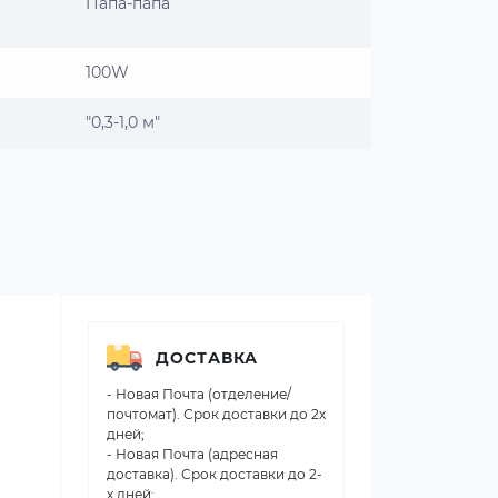
Папа-папа
100W
"0,3-1,0 м"
ДОСТАВКА
- Новая Почта (отделение/
почтомат). Срок доставки до 2х
дней;
- Новая Почта (адресная
доставка). Срок доставки до 2-
х дней;