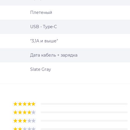
Плетеный
USB - Type-C
"3,1А и выше"
Дата кабель + зарядка
Slate Gray