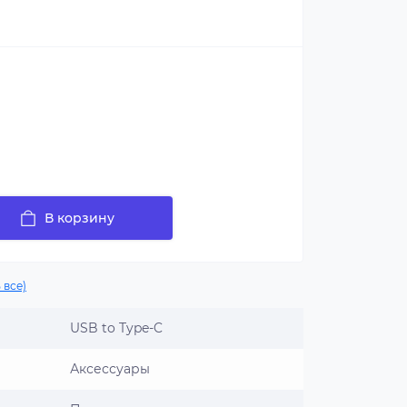
В корзину
 все)
USB to Type-C
Аксессуары