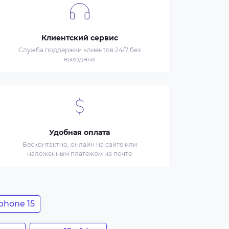
Клиентский сервис
Служба поддержки клиентов 24/7 без
выходных
Удобная оплата
Бесконтактно, онлайн на сайте или
наложенным платежом на почте
phone 15