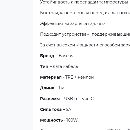
Устойчивость к перепадам температуры
Быстрая, качественная передача данных
Эффективная зарядка гаджета
Подходит устройствам, поддерживающим
За счет высокой мощности способен зар
Бренд
– Baseus
Тип
– дата кабель
Материал
- TPE + нейлон
Длина
– 1 м
Разъемы
– USB to Type-C
Сила тока
– 5А
Мощность
- 100W