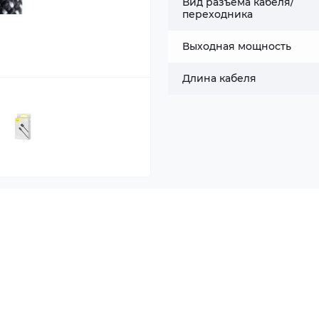
Вид разъема кабеля/
переходника
Выходная мощность
Длина кабеля