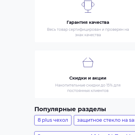
Гарантия качества
Весь товар сертифицирован и проверен на
знак качества
Скидки и акции
Накопительные скидки до 15% для
постоянных клиентов
Популярные разделы
8 plus чехол
защитное стекло на sa