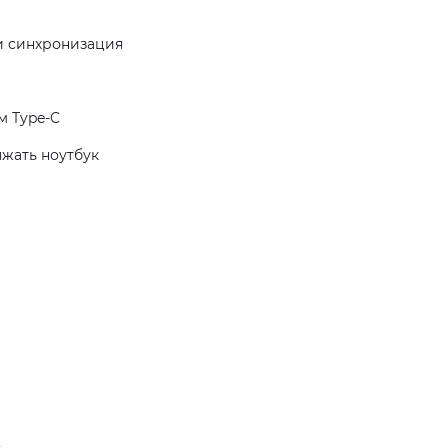
 и синхронизация
 Type-C
яжать ноутбук