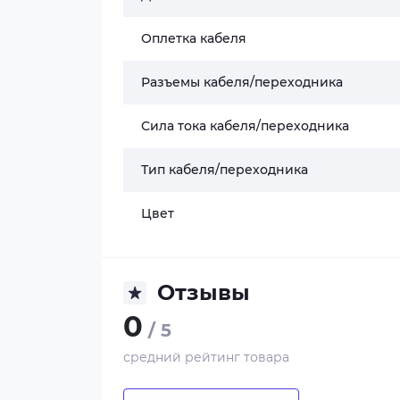
Оплетка кабеля
Разъемы кабеля/переходника
Сила тока кабеля/переходника
Тип кабеля/переходника
Цвет
Отзывы
0
/ 5
средний рейтинг товара