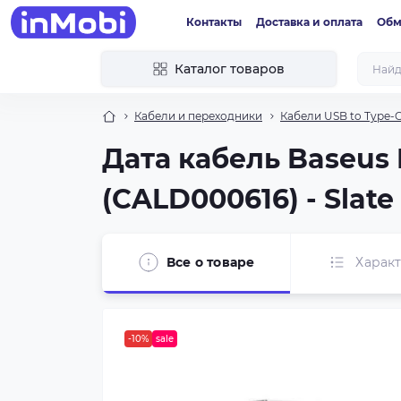
Контакты
Доставка и оплата
Обм
Каталог товаров
Кабели и переходники
Кабели USB to Type-
Дата кабель Baseus 
(CALD000616) - Slate
Все о товаре
Харак
-10%
sale