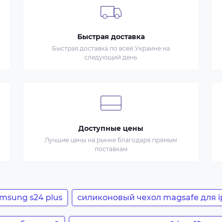
Быстрая доставка
Быстрая доставка по всей Украине на
следующий день
Доступные цены
Лучшие цены на рынке благодаря прямым
поставкам
msung s24 plus
силиконовый чехол magsafe для i