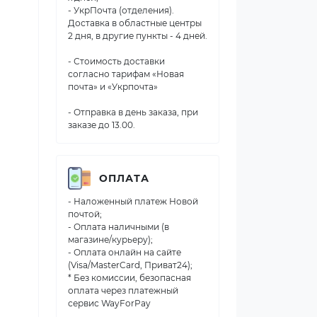
- УкрПочта (отделения).
Доставка в областные центры
2 дня, в другие пункты - 4 дней.
- Стоимость доставки
согласно тарифам «Новая
почта» и «Укрпочта»
- Отправка в день заказа, при
заказе до 13.00.
ОПЛАТА
- Наложенный платеж Новой
почтой;
- Оплата наличными (в
магазине/курьеру);
- Оплата онлайн на сайте
(Visa/MasterCard, Приват24);
* Без комиссии, безопасная
оплата через платежный
сервис WayForPay