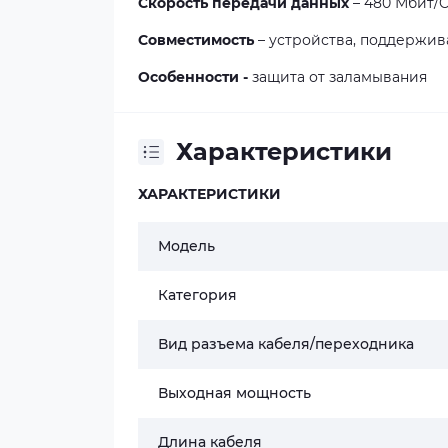
Скорость передачи данных
– 480 Мбит/
Совместимость
– устройства, поддержи
Особенности -
защита от заламывания
Характеристики
ХАРАКТЕРИСТИКИ
Модель
Категория
Вид разъема кабеля/переходника
Выходная мощность
Длина кабеля