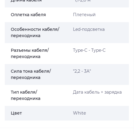
Длина кабеля
"1,1-2,0 м"
Оплетка кабеля
Плетеный
Особенности кабеля/
Led-подсветка
переходника
Разъемы кабеля/
Type-C - Type-C
переходника
Сила тока кабеля/
"2,2 - 3А"
переходника
Тип кабеля/
Дата кабель + зарядка
переходника
Цвет
White