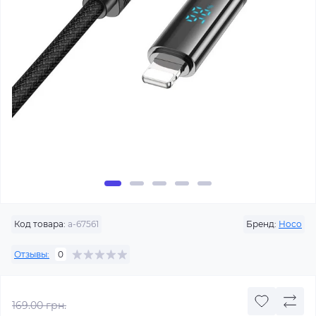
Код товара:
a-67561
Бренд:
Hoco
Отзывы:
0
169.00 грн.