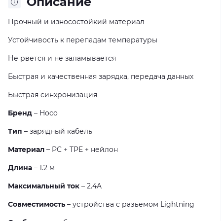
Описание
Прочный и износостойкий материал
Устойчивость к перепадам температуры
Не рвется и не заламывается
Быстрая и качественная зарядка, передача данных
Быстрая синхронизация
Бренд
– Hoco
Тип
– зарядный кабель
Материал
– PC + TPE + нейлон
Длина
– 1.2 м
Максимальный ток
– 2.4A
Совместимость
– устройства с разъемом Lightning