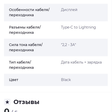
Особенности кабеля/
Дисплей
переходника
Разъемы кабеля/
Type-C to Lightning
переходника
Сила тока кабеля/
"2,2 - 3А"
переходника
Тип кабеля/
Дата кабель + зарядка
переходника
Цвет
Black
Отзывы
0