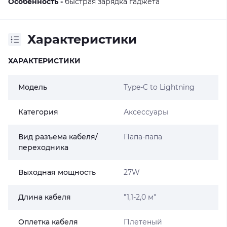
Особенность -
быстрая зарядка гаджета
Характеристики
ХАРАКТЕРИСТИКИ
Модель
Type-C to Lightning
Категория
Аксессуары
Вид разъема кабеля/
Папа-папа
переходника
Выходная мощность
27W
Длина кабеля
"1,1-2,0 м"
Оплетка кабеля
Плетеный