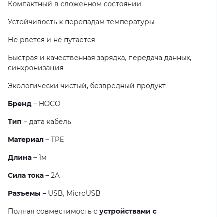
Компактный в сложенном состоянии
Устойчивость к перепадам температуры
Не рвется и не путается
Быстрая и качественная зарядка, передача данных,
синхронизация
Экологически чистый, безвредный продукт
Бренд
– HOCO
Тип
– дата кабель
Материал
– TPE
Длина
– 1м
Сила тока
– 2A
Разъемы
– USB, MicroUSB
Полная совместимость с
устройствами с