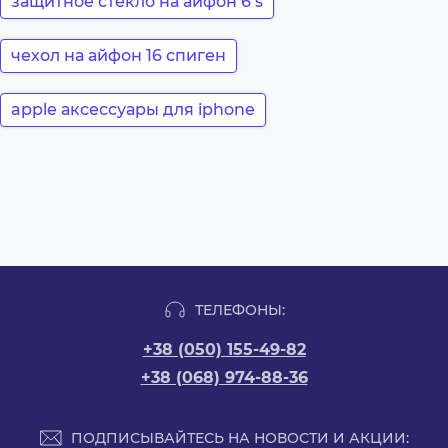
защитное стекло на айфон 6 s
чехол на айфон 16 спиген
apple аксессуары для iphone
ТЕЛЕФОНЫ:
+38 (050) 155-49-82
+38 (068) 974-88-36
ПОДПИСЫВАЙТЕСЬ НА НОВОСТИ И АКЦИИ: