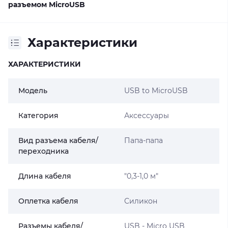
разъемом MicroUSB
Характеристики
ХАРАКТЕРИСТИКИ
Модель
USB to MicroUSB
Категория
Аксессуары
Вид разъема кабеля/
Папа-папа
переходника
Длина кабеля
"0,3-1,0 м"
Оплетка кабеля
Силикон
Разъемы кабеля/
USB - Micro USB