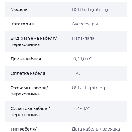
Модель
USB to Lightning
Категория
Аксессуары
Вид разъема кабеля/
Папа-папа
переходника
Длина кабеля
"0,3-1,0 м"
Оплетка кабеля
TPU
Разъемы кабеля/
USB - Lightning
переходника
Сила тока кабеля/
"2,2 - 3А"
переходника
Тип кабеля/
Дата кабель + зарядка