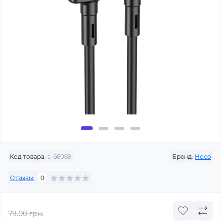
Код товара:
a-66069
Бренд:
Hoco
Отзывы:
0
79.00 грн.