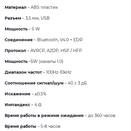
Материал
– ABS пластик
Разъем
– 3,5 мм, USB
Мощность
– 5 W
Соединение
– Bluetooth, V4.0 + EDR
Протокол
– AVRCP, A2DP, HSP / HFP
Мощность
–5W (каналы 1.0)
Диапазон частот
– 100Hz-10kHz
Соотношение сигнал/шум
– 40 ± 3 дБ
Искажение
– ≥0.5%
Импандекс
– 4 Ω
Время работы в режиме ожидания
– до 360 часов
Время работы
– 5-8 часов