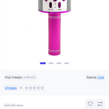
Код товара:
a-66404
Бренд:
Epik
Отзывы:
0
529.00 грн.