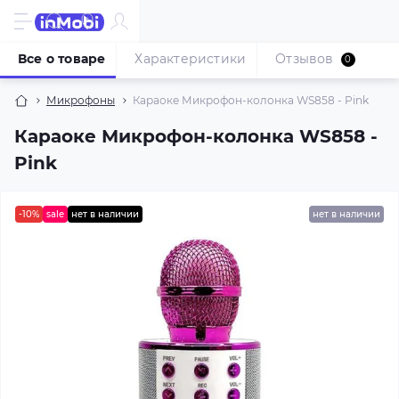
Все о товаре
Характеристики
Отзывов
0
Микрофоны
Караоке Микрофон-колонка WS858 - Pink
Караоке Микрофон-колонка WS858 -
Pink
-10%
sale
нет в наличии
нет в наличии