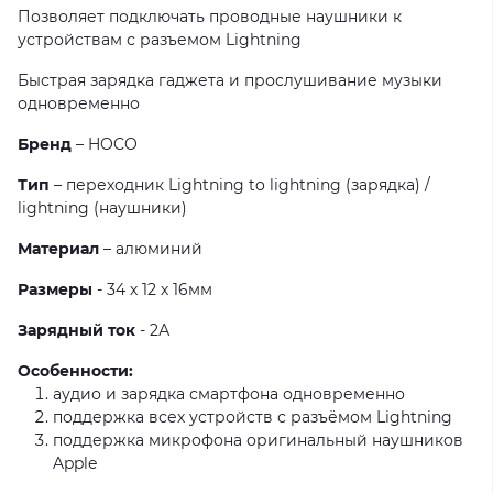
Позволяет подключать проводные наушники к
устройствам с разъемом Lightning
Быстрая зарядка гаджета и прослушивание музыки
одновременно
Бренд
– HOCO
Тип
– переходник Lightning to lightning (зарядка) /
lightning (наушники)
Материал
– алюминий
Размеры
- 34 х 12 х 16мм
Зарядный ток
- 2А
Особенности:
аудио и зарядка смартфона одновременно
поддержка всех устройств с разъёмом Lightning
поддержка микрофона оригинальный наушников
Apple