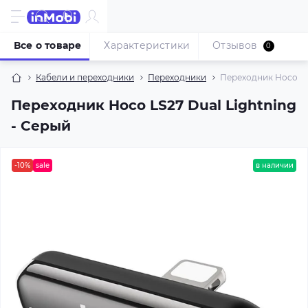
Все о товаре
Характеристики
Отзывов
0
Кабели и переходники
Переходники
Переходник Hoco LS2
Переходник Hoco LS27 Dual Lightning
- Серый
-10%
sale
в наличии