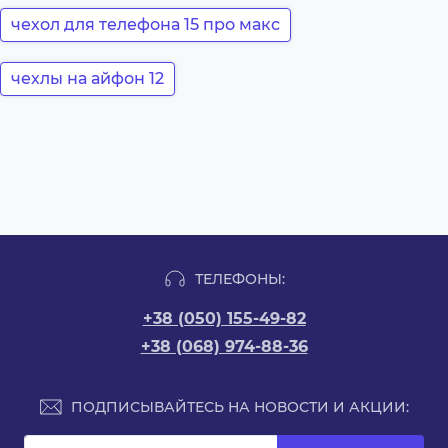
чехол для телефона 15 про макс
чехлы на айфон 12
ТЕЛЕФОНЫ:
+38 (050) 155-49-82
+38 (068) 974-88-36
ПОДПИСЫВАЙТЕСЬ НА НОВОСТИ И АКЦИИ: