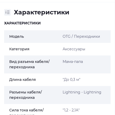
Характеристики
ХАРАКТЕРИСТИКИ
Модель
OTG / Переходники
Категория
Аксессуары
Вид разъема кабеля/
Мама-папа
переходника
Длина кабеля
"До 0,3 м"
Разъемы кабеля/
Lightning - Lightning
переходника
Сила тока кабеля/
"1,2 - 2,1А"