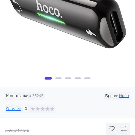
Код товара:
a-35246
Бренд:
Hoco
Отзывы:
0
239.00 грн.